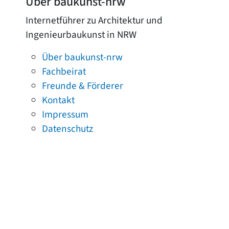
Über baukunst-nrw
Internetführer zu Architektur und
Ingenieurbaukunst in NRW
Über baukunst-nrw
Fachbeirat
Freunde & Förderer
Kontakt
Impressum
Datenschutz