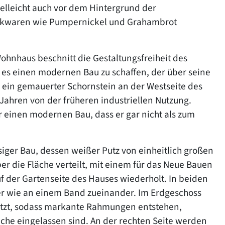
elleicht auch vor dem Hintergrund der
backwaren wie Pumpernickel und Grahambrot
hnhaus beschnitt die Gestaltungsfreiheit des
 es einen modernen Bau zu schaffen, der über seine
h ein gemauerter Schornstein an der Westseite des
Jahren von der früheren industriellen Nutzung.
r einen modernen Bau, dass er gar nicht als zum
siger Bau, dessen weißer Putz von einheitlich großen
er die Fläche verteilt, mit einem für das Neue Bauen
f der Gartenseite des Hauses wiederholt. In beiden
ter wie an einem Band zueinander. Im Erdgeschoss
setzt, sodass markante Rahmungen entstehen,
che eingelassen sind. An der rechten Seite werden