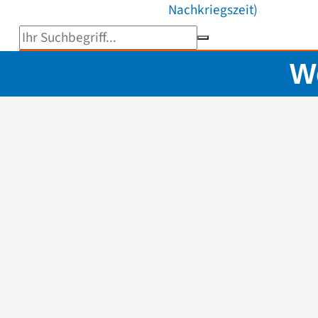
Nachkriegszeit)
Suchbegriff eingeben
W