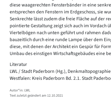
diese waagerechten Fensterbänder in eine senkrec
entsprechen den Fenstern im Erdgeschoss, sie wur
Senkrechte lässt zudem die freie Fläche auf der re
pointierte Gestaltung zeigt sich auch im Vordach 
Viertelbögen nach unten geführt und rahmen dadur
bauzeitlich durch eine runde Lampe über dem Eing
diese, mit denen der Architekt ein Gespür für F
Umbau des einstigen Wirtschaftsgebäudes eine be
Literatur
LWL / Stadt Paderborn (Hg.), Denkmaltopographie
Westfalen: Kreis Paderborn Bd. 2.1. Stadt Paderbo
Autor*in: LWL
Text zuletzt geändert am 12.10.2021