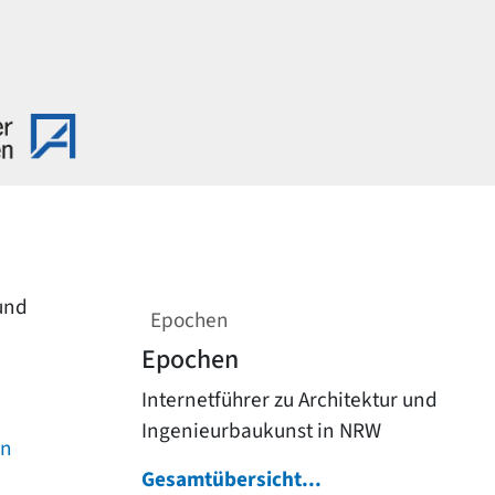
 und
Epochen
Epochen
Internetführer zu Architektur und
Ingenieurbaukunst in NRW
on
Gesamtübersicht...