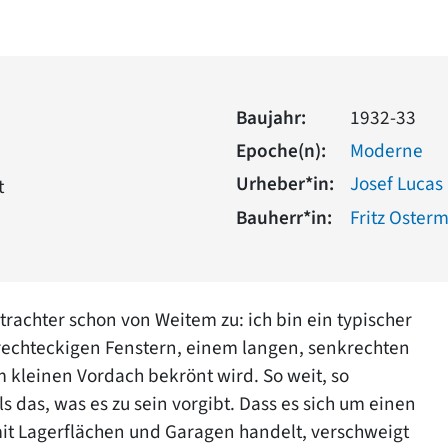
Baujahr:
1932-33
Epoche(n):
Moderne
Urheber*in:
Josef Lucas
t
Bauherr*in:
Fritz Oster
rachter schon von Weitem zu: ich bin ein typischer
 rechteckigen Fenstern, einem langen, senkrechten
m kleinen Vordach bekrönt wird. So weit, so
s das, was es zu sein vorgibt. Dass es sich um einen
t Lagerflächen und Garagen handelt, verschweigt