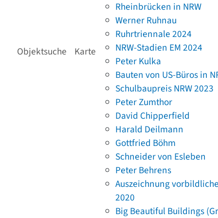
Rheinbrücken in NRW
Werner Ruhnau
Ruhrtriennale 2024
NRW-Stadien EM 2024
Objektsuche
Karte
Peter Kulka
Bauten von US-Büros in 
Schulbaupreis NRW 2023
Peter Zumthor
David Chipperfield
Harald Deilmann
Gottfried Böhm
Schneider von Esleben
Peter Behrens
Auszeichnung vorbildlich
2020
Big Beautiful Buildings (