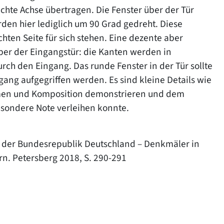
hte Achse übertragen. Die Fenster über der Tür
den hier lediglich um 90 Grad gedreht. Diese
chten Seite für sich stehen. Eine dezente aber
über der Eingangstür: die Kanten werden in
ch den Eingang. Das runde Fenster in der Tür sollte
ang aufgegriffen werden. Es sind kleine Details wie
ormen und Komposition demonstrieren und dem
sondere Note verleihen konnte.
 der Bundesrepublik Deutschland – Denkmäler in
rn. Petersberg 2018, S. 290-291