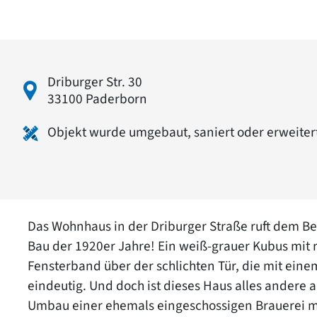
Driburger Str. 30
33100 Paderborn
Objekt wurde umgebaut, saniert oder erweiter
Das Wohnhaus in der Driburger Straße ruft dem Bet
Bau der 1920er Jahre! Ein weiß-grauer Kubus mit
Fensterband über der schlichten Tür, die mit eine
eindeutig. Und doch ist dieses Haus alles andere al
Umbau einer ehemals eingeschossigen Brauerei mi