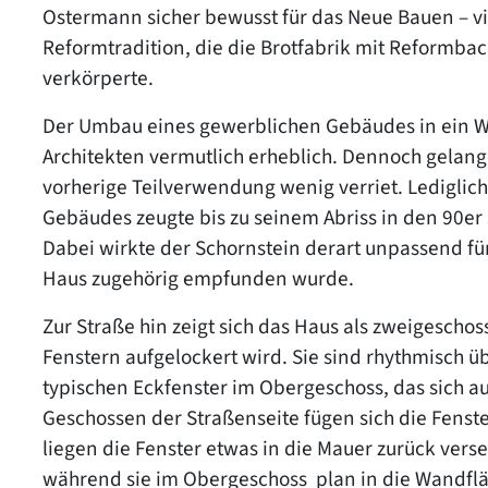
Ostermann sicher bewusst für das Neue Bauen – vi
Reformtradition, die die Brotfabrik mit Reform
verkörperte.
Der Umbau eines gewerblichen Gebäudes in ein Wo
Architekten vermutlich erheblich. Dennoch gelang
vorherige Teilverwendung wenig verriet. Lediglic
Gebäudes zeugte bis zu seinem Abriss in den 90er 
Dabei wirkte der Schornstein derart unpassend fü
Haus zugehörig empfunden wurde.
Zur Straße hin zeigt sich das Haus als zweigeschos
Fenstern aufgelockert wird. Sie sind rhythmisch üb
typischen Eckfenster im Obergeschoss, das sich au
Geschossen der Straßenseite fügen sich die Fens
liegen die Fenster etwas in die Mauer zurück ver
während sie im Obergeschoss plan in die Wandflä