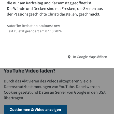
die nur am Karfreitag und Karsamstag geöffnet ist.
Die Wände und Decken sind mit Fresken, die Szenen aus
der Passionsgeschichte Christi darstellen, geschmückt.
Autor*in: Redaktion baukunst-nrw
Text zuletzt geändert am 07.10.2024
In Google Maps öffnen
YouTube Video laden?
Durch das Aktivieren des Videos akzeptieren Sie die
Datenschutzbestimmungen von YouTube. Dabei werden
Cookies gesetzt und Daten an Server von Google in den USA
übertragen.
Zustimmen & Video anzeigen