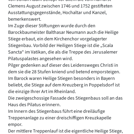
Clemens August zwischen 1746 und 1752 gestifteten
Ausstattungsgegenstände, Hochaltar und Kanzel,
bemerkenswert.
Im Zuge dieser Stiftungen wurde durch den
Barockbaumeister Balthasar Neumann auch die Heilige
Stiege erbaut, ein dem Kirchenchor vorgelagerter
Stiegenbau. Vorbild der Heiligen Stiege ist die „Scala
Sancta“ im Vatikan, die als die Treppe des Jerusalemer
Pilatuspalastes angesehen wird.
Pilger gedenken auf dieser des Leidensweges Christi in
dem sie die 28 Stufen kniend und betend emporsteigen.
Im Barock waren Heilige Stiegen besonders in Bayern
beliebt, die Stiege auf dem Kreuzberg in Poppelsdorf ist
die einzige Ihrer Art im Rheinland.
Die zweigeschossige Fassade des Stiegenbaus soll an das
Haus des Pilatus erinnern.
Im Innern des Stiegenbaus führt eine dreiläufige
Treppenanlage zu einer dreischiffigen Kreuzkapelle
empor.
Der mittlere Treppenlauf ist die eigentliche Heilige Stiege,