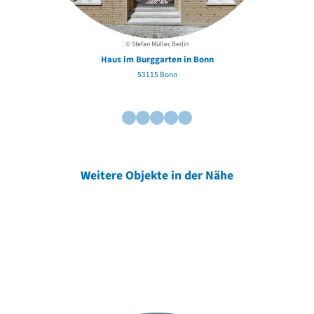
© Stefan Müller, Berlin
Haus im Burggarten in Bonn
53115 Bonn
Weitere Objekte in der Nähe
Weitere Objekte
der Urheber*innen