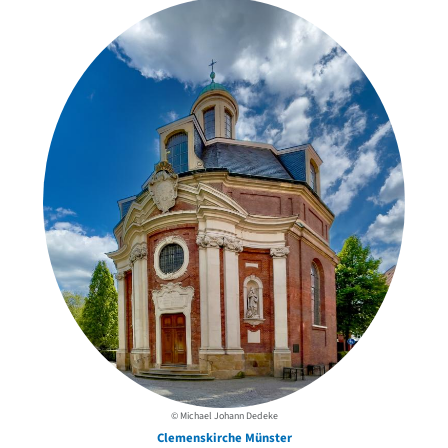
© Michael Johann Dedeke
Clemenskirche Münster