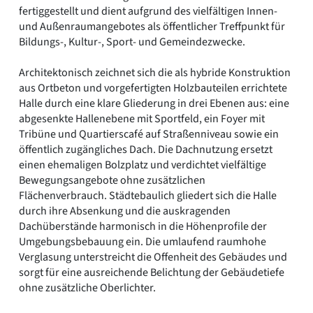
fertiggestellt und dient aufgrund des vielfältigen Innen-
und Außenraumangebotes als öffentlicher Treffpunkt für
Bildungs-, Kultur-, Sport- und Gemeindezwecke.
Architektonisch zeichnet sich die als hybride Konstruktion
aus Ortbeton und vorgefertigten Holzbauteilen errichtete
Halle durch eine klare Gliederung in drei Ebenen aus: eine
abgesenkte Hallenebene mit Sportfeld, ein Foyer mit
Tribüne und Quartierscafé auf Straßenniveau sowie ein
öffentlich zugängliches Dach. Die Dachnutzung ersetzt
einen ehemaligen Bolzplatz und verdichtet vielfältige
Bewegungsangebote ohne zusätzlichen
Flächenverbrauch. Städtebaulich gliedert sich die Halle
durch ihre Absenkung und die auskragenden
Dachüberstände harmonisch in die Höhenprofile der
Umgebungsbebauung ein. Die umlaufend raumhohe
Verglasung unterstreicht die Offenheit des Gebäudes und
sorgt für eine ausreichende Belichtung der Gebäudetiefe
ohne zusätzliche Oberlichter.