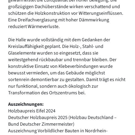
gewährleistet die Luftqualität bei hoher Belegung. Die
großzügigen Dachüberstände wirken verschattend und
schützen die Holzkonstruktion vor Witterungseinflüssen.
Eine Dreifachverglasung mit hoher Dämmwirkung
reduziert Wärmeverluste.
Die Halle wurde vollständig mit dem Gedanken der
Kreislauffähigkeit geplant. Die Holz-, Stahl- und
Glaselemente wurden so eingesetzt, dass sie
weitestgehend rückbaubar und trennbar bleiben. Der
konstruktive Einsatz von Klebeverbindungen wurde
bewusst vermieden, um das Gebäude möglichst
sortenrein demontierbar zu gestalten. Damit trägt es nicht
nur funktional, sondern auch ökologisch zur
Transformation des Ortszentrums bei.
Auszeichnungen:
Holzbaupreis Eifel 2024
Deutscher Holzbaupreis 2025 (Holzbau Deutschland –
Bund Deutscher Zimmermeister)
Auszeichnung Vorbildlicher Bauten in Nordrhein-