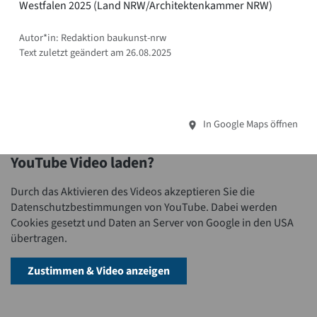
Westfalen 2025 (Land NRW/Architektenkammer NRW)
Autor*in: Redaktion baukunst-nrw
Text zuletzt geändert am 26.08.2025
In Google Maps öffnen
YouTube Video laden?
Durch das Aktivieren des Videos akzeptieren Sie die
Datenschutzbestimmungen von YouTube. Dabei werden
Cookies gesetzt und Daten an Server von Google in den USA
übertragen.
Zustimmen & Video anzeigen