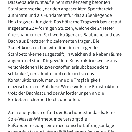
Das Gebäude ruht auf einem straßenseitig betonten
Stahlbetonsockel, der den abgesenkten Sportbereich
aufnimmt und als Fundament für das außenliegende
Holztragwerk fungiert. Das hölzerne Tragwerk basiert auf
insgesamt 22 V-förmigen Stützen, welche die 24 Meter
überspannenden Fachwerkträger aus Baubuche und das
Dach aus Brettsperrholzelementen tragen. Die
Skelettkonstruktion wird über innenliegende
Stahlbetonkerne ausgesteift, in welchen die Nebenräume
angeordnet sind. Die gewählte Konstruktionsweise aus
verschiedenen Holzwerkstoffen erlaubt besonders
schlanke Querschnitte und reduziert so das
Konstruktionsvolumen, ohne die Tragfähigkeit
einzuschränken. Auf diese Weise wirkt die Konstruktion
trotz der Dachlast und der Anforderungen an die
Erdbebensicherheit leicht und offen.
Auch energetisch erfüllt der Bau hohe Standards. Eine
Sole-Wasser-Wärmepumpe versorgt die
Fußbodenheizung, eine mechanische Lüftungsanlage