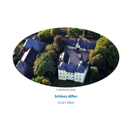
Weitere Objekte
in der Nähe
© Wolkenkratzer
Schloss Alfter
53347 Alfter