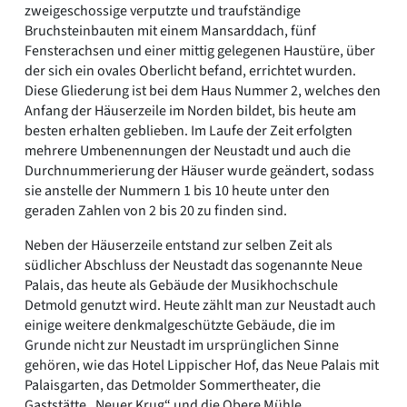
zweigeschossige verputzte und traufständige
Bruchsteinbauten mit einem Mansarddach, fünf
Fensterachsen und einer mittig gelegenen Haustüre, über
der sich ein ovales Oberlicht befand, errichtet wurden.
Diese Gliederung ist bei dem Haus Nummer 2, welches den
Anfang der Häuserzeile im Norden bildet, bis heute am
besten erhalten geblieben. Im Laufe der Zeit erfolgten
mehrere Umbenennungen der Neustadt und auch die
Durchnummerierung der Häuser wurde geändert, sodass
sie anstelle der Nummern 1 bis 10 heute unter den
geraden Zahlen von 2 bis 20 zu finden sind.
Neben der Häuserzeile entstand zur selben Zeit als
südlicher Abschluss der Neustadt das sogenannte Neue
Palais, das heute als Gebäude der Musikhochschule
Detmold genutzt wird. Heute zählt man zur Neustadt auch
einige weitere denkmalgeschützte Gebäude, die im
Grunde nicht zur Neustadt im ursprünglichen Sinne
gehören, wie das Hotel Lippischer Hof, das Neue Palais mit
Palaisgarten, das Detmolder Sommertheater, die
Gaststätte „Neuer Krug“ und die Obere Mühle.