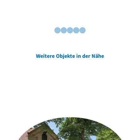
Weitere Objekte in der Nähe
Weitere Objekte
der Urheber*innen