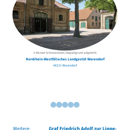
© Michael Schmalenstroer; (begradigt und aufgehellt)
Nordrhein-Westfälisches Landgestüt Warendorf
48231 Warendorf
Weitere
Graf Friedrich Adolf zur Lippe-