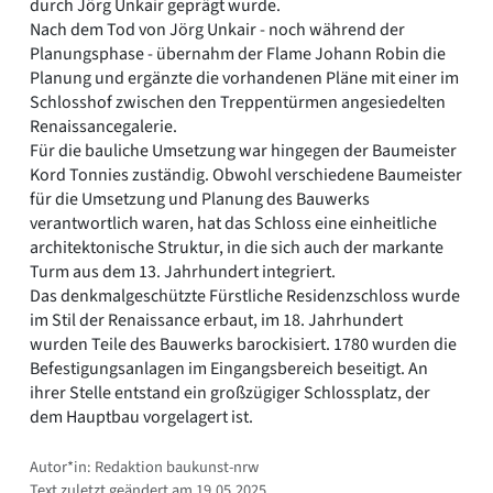
durch Jörg Unkair geprägt wurde.
Nach dem Tod von Jörg Unkair - noch während der
Planungsphase - übernahm der Flame Johann Robin die
Planung und ergänzte die vorhandenen Pläne mit einer im
Schlosshof zwischen den Treppentürmen angesiedelten
Renaissancegalerie.
Für die bauliche Umsetzung war hingegen der Baumeister
Kord Tonnies zuständig. Obwohl verschiedene Baumeister
für die Umsetzung und Planung des Bauwerks
verantwortlich waren, hat das Schloss eine einheitliche
architektonische Struktur, in die sich auch der markante
Turm aus dem 13. Jahrhundert integriert.
Das denkmalgeschützte Fürstliche Residenzschloss wurde
im Stil der Renaissance erbaut, im 18. Jahrhundert
wurden Teile des Bauwerks barockisiert. 1780 wurden die
Befestigungsanlagen im Eingangsbereich beseitigt. An
ihrer Stelle entstand ein großzügiger Schlossplatz, der
dem Hauptbau vorgelagert ist.
Autor*in: Redaktion baukunst-nrw
Text zuletzt geändert am 19.05.2025