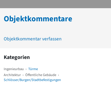
Objektkommentare
Objektkommentar verfassen
Kategorien
Ingenieurbau
›
Türme
Architektur
›
Öffentliche Gebäude
›
Schlösser/Burgen/Stadtbefestigungen
Weitere Objekte
in der Nähe