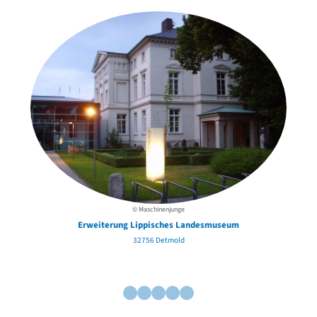
© Maschinenjunge
Erweiterung Lippisches Landesmuseum
32756 Detmold