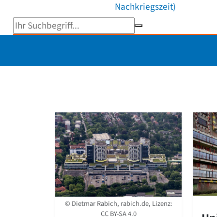
Nachkriegszeit)
Suchbegriff eingeben
© Dietmar Rabich, rabich.de, Lizenz:
CC BY-SA 4.0