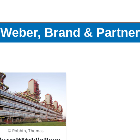
Weber, Brand & Partner
© Robbin, Thomas