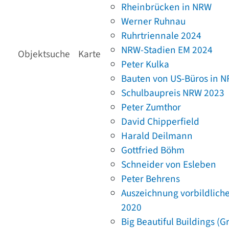
Rheinbrücken in NRW
Werner Ruhnau
Ruhrtriennale 2024
NRW-Stadien EM 2024
Objektsuche
Karte
Peter Kulka
Bauten von US-Büros in 
Schulbaupreis NRW 2023
Peter Zumthor
David Chipperfield
Harald Deilmann
Gottfried Böhm
Schneider von Esleben
Peter Behrens
Auszeichnung vorbildlich
2020
Big Beautiful Buildings (