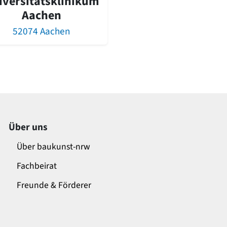
iversitätsklinikum
Aachen
52074 Aachen
Über uns
Über baukunst-nrw
Fachbeirat
Freunde & Förderer