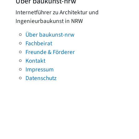
Über baukunst-nrw
Internetführer zu Architektur und
Ingenieurbaukunst in NRW
Über baukunst-nrw
Fachbeirat
Freunde & Förderer
Kontakt
Impressum
Datenschutz