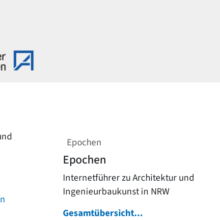
 und
Epochen
Epochen
Internetführer zu Architektur und
Ingenieurbaukunst in NRW
on
Gesamtübersicht...