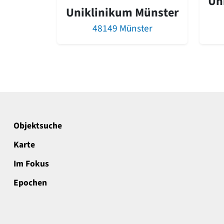
Un
Uniklinikum Münster
48149 Münster
Objektsuche
Karte
Im Fokus
Epochen