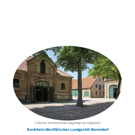
Weitere Objekte
der Urheber*innen
© Michael Schmalenstroer; (begradigt und aufgehellt)
Nordrhein-Westfälisches Landgestüt Warendorf