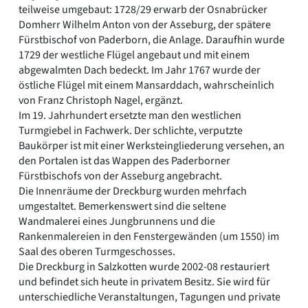
teilweise umgebaut: 1728/29 erwarb der Osnabrücker
Domherr Wilhelm Anton von der Asseburg, der spätere
Fürstbischof von Paderborn, die Anlage. Daraufhin wurde
1729 der westliche Flügel angebaut und mit einem
abgewalmten Dach bedeckt. Im Jahr 1767 wurde der
östliche Flügel mit einem Mansarddach, wahrscheinlich
von Franz Christoph Nagel, ergänzt.
Im 19. Jahrhundert ersetzte man den westlichen
Turmgiebel in Fachwerk. Der schlichte, verputzte
Baukörper ist mit einer Werksteingliederung versehen, an
den Portalen ist das Wappen des Paderborner
Fürstbischofs von der Asseburg angebracht.
Die Innenräume der Dreckburg wurden mehrfach
umgestaltet. Bemerkenswert sind die seltene
Wandmalerei eines Jungbrunnens und die
Rankenmalereien in den Fenstergewänden (um 1550) im
Saal des oberen Turmgeschosses.
Die Dreckburg in Salzkotten wurde 2002-08 restauriert
und befindet sich heute in privatem Besitz. Sie wird für
unterschiedliche Veranstaltungen, Tagungen und private