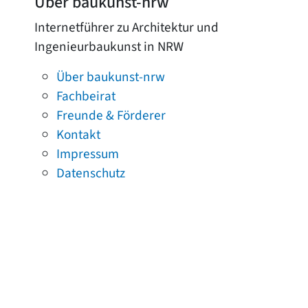
Über baukunst-nrw
Internetführer zu Architektur und
Ingenieurbaukunst in NRW
Über baukunst-nrw
Fachbeirat
Freunde & Förderer
Kontakt
Impressum
Datenschutz