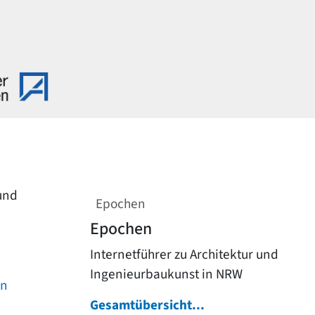
 und
Epochen
Epochen
Internetführer zu Architektur und
Ingenieurbaukunst in NRW
on
Gesamtübersicht...