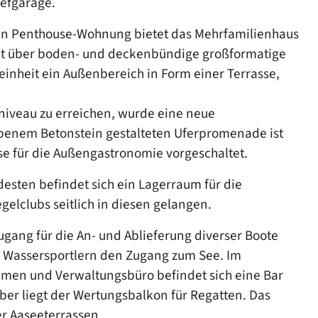
efgarage.
en Penthouse-Wohnung bietet das Mehrfamilienhaus
amt über boden- und deckenbündige großformatige
inheit ein Außenbereich in Form einer Terrasse,
iveau zu erreichen, wurde eine neue
rbenem Betonstein gestalteten Uferpromenade ist
sse für die Außengastronomie vorgeschaltet.
esten befindet sich ein Lagerraum für die
elclubs seitlich in diesen gelangen.
gang für die An- und Ablieferung diverser Boote
n Wassersportlern den Zugang zum See. Im
umen und Verwaltungsbüro befindet sich eine Bar
ber liegt der Wertungsbalkon für Regatten. Das
er Aaseeterrassen.