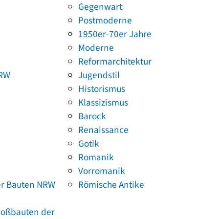
Gegenwart
Postmoderne
1950er-70er Jahre
Moderne
Reformarchitektur
NRW
Jugendstil
Historismus
Klassizismus
Barock
Renaissance
Gotik
Romanik
Vorromanik
er Bauten NRW
Römische Antike
Großbauten der