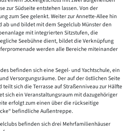
se zur Südseite entstehen lassen. Von der
ung zum See gelenkt. Weiter zur Annette-Allee hin
d ab und bildet mit dem Segelclub Münster den
enanlage mit integrierten Sitzstufen, die
ewegliche Seebühne dient, bildet die Verknüpfung
e Uferpromenade werden alle Bereiche miteinander
es befinden sich eine Segel- und Yachtschule, ein
 und Versorgungsräume. Der auf der östlichen Seite
eilt sich die Terrasse auf Straßenniveau zur Hälfte
et sich ein Veranstaltungsraum mit dazugehöriger
ite erfolgt zum einen über die rückseitige
cke“ befindliche Außentreppe.
elclubs befinden sich drei Mehrfamilienhäuser