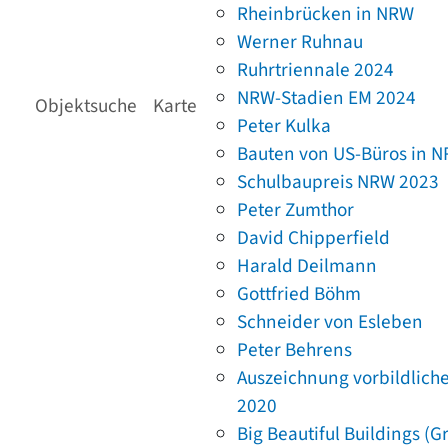
Rheinbrücken in NRW
Werner Ruhnau
Ruhrtriennale 2024
NRW-Stadien EM 2024
Objektsuche
Karte
Peter Kulka
Bauten von US-Büros in 
Schulbaupreis NRW 2023
Peter Zumthor
David Chipperfield
Harald Deilmann
Gottfried Böhm
Schneider von Esleben
Peter Behrens
Auszeichnung vorbildlich
2020
Big Beautiful Buildings (