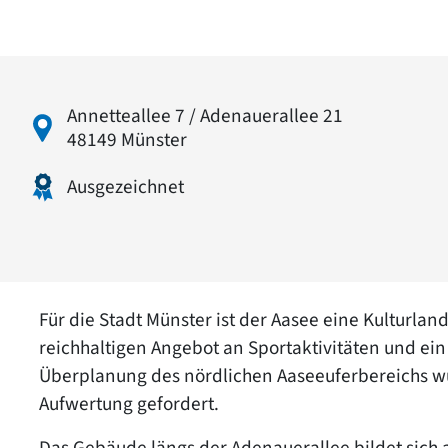
Annetteallee 7 / Adenauerallee 21
48149 Münster
Ausgezeichnet
Für die Stadt Münster ist der Aasee eine Kulturla
reichhaltigen Angebot an Sportaktivitäten und ei
Überplanung des nördlichen Aaseeuferbereichs w
Aufwertung gefordert.
Das Gebäude längs der Adenauerallee bildet sich