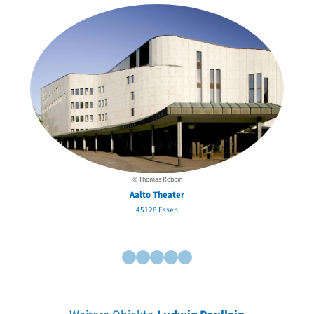
© Thomas Robbin
Aalto Theater
45128 Essen