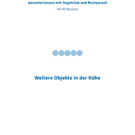
Aaseeterrassen mit Segelclub und Restaurant
48149 Münster
Weitere Objekte in der Nähe
Weitere Objekte
der Urheber*innen