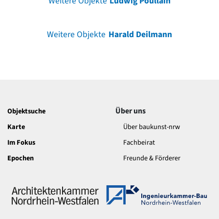
Weitere Objekte
Ludwig Poullain
Weitere Objekte
Harald Deilmann
Über uns
Objektsuche
Karte
Über baukunst-nrw
Im Fokus
Fachbeirat
Epochen
Freunde & Förderer