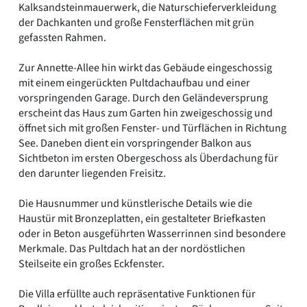
Kalksandsteinmauerwerk, die Naturschieferverkleidung
der Dachkanten und große Fensterflächen mit grün
gefassten Rahmen.
Zur Annette-Allee hin wirkt das Gebäude eingeschossig
mit einem eingerückten Pultdachaufbau und einer
vorspringenden Garage. Durch den Geländeversprung
erscheint das Haus zum Garten hin zweigeschossig und
öffnet sich mit großen Fenster- und Türflächen in Richtung
See. Daneben dient ein vorspringender Balkon aus
Sichtbeton im ersten Obergeschoss als Überdachung für
den darunter liegenden Freisitz.
Die Hausnummer und künstlerische Details wie die
Haustür mit Bronzeplatten, ein gestalteter Briefkasten
oder in Beton ausgeführten Wasserrinnen sind besondere
Merkmale. Das Pultdach hat an der nordöstlichen
Steilseite ein großes Eckfenster.
Die Villa erfüllte auch repräsentative Funktionen für