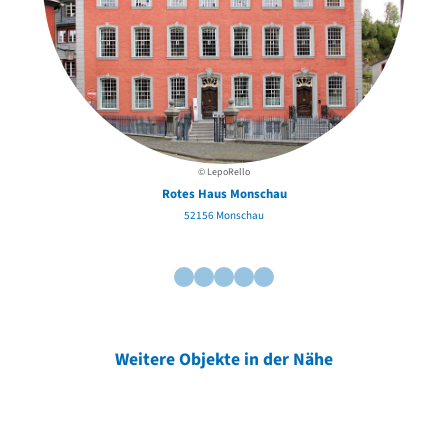
© LepoRello
Rotes Haus Monschau
52156 Monschau
Weitere Objekte in der Nähe