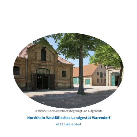
Weitere Objekte
der Urheber*innen
© Michael Schmalenstroer; (begradigt und aufgehellt)
Nordrhein-Westfälisches Landgestüt Warendorf
48231 Warendorf