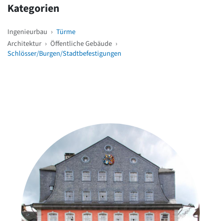
Kategorien
Ingenieurbau
›
Türme
Architektur
›
Öffentliche Gebäude
›
Schlösser/Burgen/Stadtbefestigungen
Weitere Objekte
in der Nähe