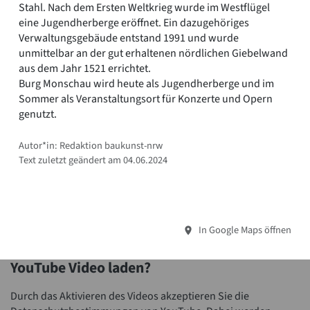
Stahl. Nach dem Ersten Weltkrieg wurde im Westflügel
eine Jugendherberge eröffnet. Ein dazugehöriges
Verwaltungsgebäude entstand 1991 und wurde
unmittelbar an der gut erhaltenen nördlichen Giebelwand
aus dem Jahr 1521 errichtet.
Burg Monschau wird heute als Jugendherberge und im
Sommer als Veranstaltungsort für Konzerte und Opern
genutzt.
Autor*in: Redaktion baukunst-nrw
Text zuletzt geändert am 04.06.2024
In Google Maps öffnen
YouTube Video laden?
Durch das Aktivieren des Videos akzeptieren Sie die