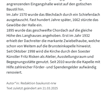
angrenzenden Eingangshalle weist auf den gotischen
Baustil hin.
Im Jahr 1570 wurde das Blechdach durch ein Schieferdach
ausgetauscht. Fast hundert Jahre später, 1662 stürzte das
Gewölbe der Halle ein.
1895 wurde das geschweifte Chordach auf die gleiche
Höhe des Langhauses angehoben. Erst im Jahr 1932
erhielt der Dachreiter die markante Zwiebelhaube, welche
schon von Weitem auf die Brunsteinkapelle hinweist.
Seit Oktober 1998 wird die Kirche durch den Soester
Künstler Fritz Risken als Atelier, Ausstellungsraum und
Begegnungsstätte genutzt. Seit 2010 wurde die Kapelle mit
Hilfe zahlreicher Förder- und Spendengelder aufwändig
renoviert.
Autor*in: Redaktion baukunst-nrw
Text zuletzt geändert am 21.03.2025