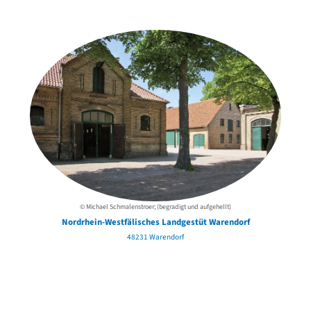
der Urheber*innen
© Michael Schmalenstroer; (begradigt und aufgehellt)
Nordrhein-Westfälisches Landgestüt Warendorf
48231 Warendorf