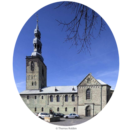
© Thomas Robbin