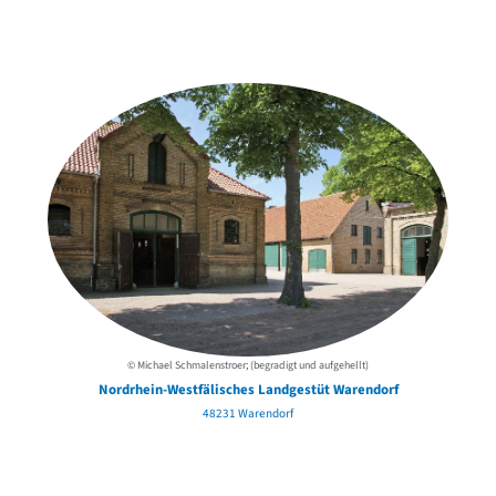
Weitere Objekte
der Urheber*innen
© Michael Schmalenstroer; (begradigt und aufgehellt)
Nordrhein-Westfälisches Landgestüt Warendorf
48231 Warendorf