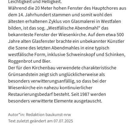
Leichtigkeit und Helligkeit.
Während die 20 Meter hohen Fenster des Hauptchores aus
dem 14. Jahrhundert stammen und somit wohl den
ältesten erhaltenen Zyklus von Glasmalerei in Westfalen
bilden, ist das sog. „Westfälische Abendmahl“ das
bekannteste Fenster der Wiesenkirche. Auf dem etwa 500
Jahre alten Glasfenster brachte ein unbekannter Künstler
die Szene des letzten Abendmahles in eine typisch
westfälische Form, inklusive Schweinskopf und Schinken,
Roggenbrot und Bier.
Der für den Kirchenbau verwendete charakteristische
Grünsandstein zeigt sich unglücklicherweise als
besonders verwitterungsanfällig, so dass bei der
Wiesenkirche ein nahezu kontinuierlicher
Restaurierungsbedarf besteht. Seit 1987 werden
besonders verwitterte Elemente ausgetauscht.
Autor*in: Redaktion baukunst-nrw
Text zuletzt geändert am 07.07.2025