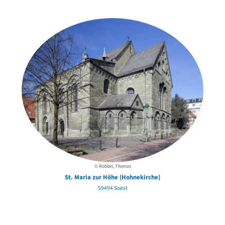
in der Nähe
© Robbin, Thomas
St. Maria zur Höhe (Hohnekirche)
59494 Soest