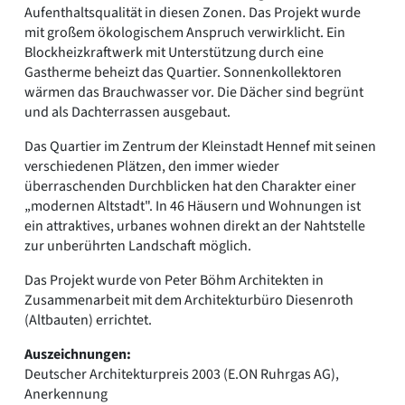
Aufenthaltsqualität in diesen Zonen. Das Projekt wurde
mit großem ökologischem Anspruch verwirklicht. Ein
Blockheizkraftwerk mit Unterstützung durch eine
Gastherme beheizt das Quartier. Sonnenkollektoren
wärmen das Brauchwasser vor. Die Dächer sind begrünt
und als Dachterrassen ausgebaut.
Das Quartier im Zentrum der Kleinstadt Hennef mit seinen
verschiedenen Plätzen, den immer wieder
überraschenden Durchblicken hat den Charakter einer
„modernen Altstadt". In 46 Häusern und Wohnungen ist
ein attraktives, urbanes wohnen direkt an der Nahtstelle
zur unberührten Landschaft möglich.
Das Projekt wurde von Peter Böhm Architekten in
Zusammenarbeit mit dem Architekturbüro Diesenroth
(Altbauten) errichtet.
Auszeichnungen:
Deutscher Architekturpreis 2003 (E.ON Ruhrgas AG),
Anerkennung