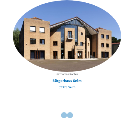
© Thomas Robbin
Bürgerhaus Selm
59379 Selm