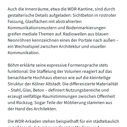
Auch die Innenräume, etwa die WDR-Kantine, sind durch
gestalterische Details aufgeladen: Sichtbeton in rostroter
Fassung, Glasflächen mit abstrahierten
Kommunikationsmustern und Bodenmarkierungen
greifen mediale Themen auf. Radiowellen aus blauen
Neonröhren kennzeichnen eines der Portale nach außen –
ein Wechselspiel zwischen Architektur und visueller
Kommunikation.
Böhm erklärte seine expressive Formensprache stets
funktional: Die Staffelung der Volumen reagiert auf das
benachbarte Hochhaus ebenso wie auf die kleinteilige
Struktur der Kölner Altstadt. Die differenzierte Materialität
– Stahl, Glas, Beton – definiert Nutzungsbereiche und
erzeugt vielfältige Raumstimmungen zwischen Offenheit
und Rückzug. Sogar Teile der Möblierung stammen aus
der Hand des Architekten.
Die WDR-Arkaden stehen beispielhaft für ein städtebaulich