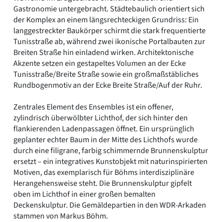
Gastronomie untergebracht. Städtebaulich orientiert sich
der Komplex an einem längsrechteckigen Grundriss: Ein
langgestreckter Baukörper schirmt die stark frequentierte
Tunisstraße ab, während zwei ikonische Portalbauten zur
Breiten Straße hin einladend wirken. Architektonische
Akzente setzen ein gestapeltes Volumen an der Ecke
Tunisstraße/Breite Straße sowie ein großmaßstäbliches
Rundbogenmotiv an der Ecke Breite Straße/Auf der Ruhr.
Zentrales Element des Ensembles ist ein offener,
zylindrisch überwölbter Lichthof, der sich hinter den
flankierenden Ladenpassagen öffnet. Ein ursprünglich
geplanter echter Baum in der Mitte des Lichthofs wurde
durch eine filigrane, farbig schimmernde Brunnenskulptur
ersetzt – ein integratives Kunstobjekt mit naturinspirierten
Motiven, das exemplarisch für Böhms interdisziplinäre
Herangehensweise steht. Die Brunnenskulptur gipfelt
oben im Lichthof in einer großen bemalten
Deckenskulptur. Die Gemäldepartien in den WDR-Arkaden
stammen von Markus Böhm.