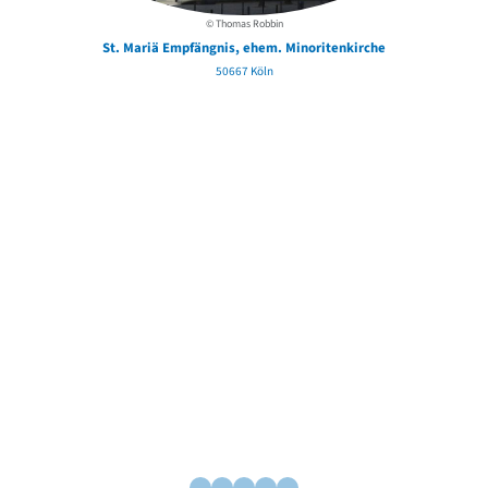
© Thomas Robbin
St. Mariä Empfängnis, ehem. Minoritenkirche
50667 Köln