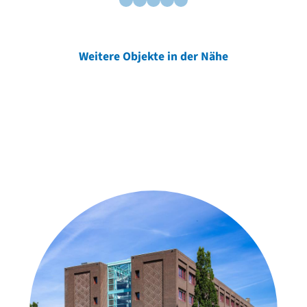
Weitere Objekte in der Nähe
Weitere Objekte
der Urheber*innen