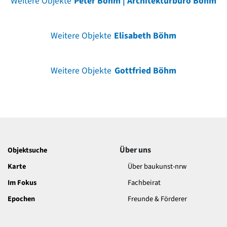
Weitere Objekte
Peter Böhm | Architekturbüro Böhm
Weitere Objekte
Elisabeth Böhm
Weitere Objekte
Gottfried Böhm
Über uns
Objektsuche
Karte
Über baukunst-nrw
Im Fokus
Fachbeirat
Epochen
Freunde & Förderer