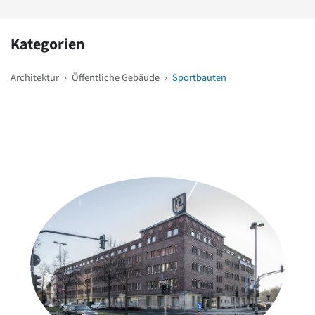
Kategorien
Architektur
›
Öffentliche Gebäude
›
Sportbauten
Weitere Objekte
in der Nähe