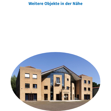
Weitere Objekte in der Nähe
Weitere Objekte
der Urheber*innen