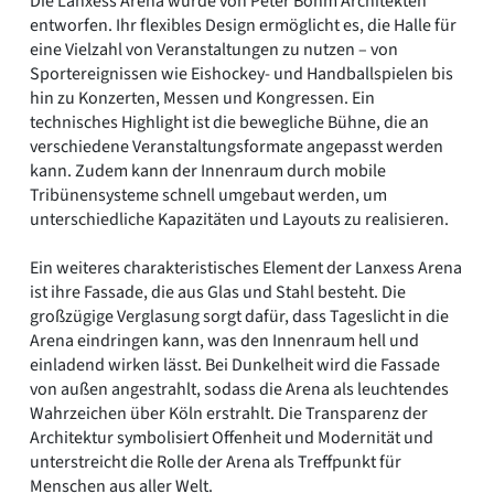
Die Lanxess Arena wurde von Peter Böhm Architekten
entworfen. Ihr flexibles Design ermöglicht es, die Halle für
eine Vielzahl von Veranstaltungen zu nutzen – von
Sportereignissen wie Eishockey- und Handballspielen bis
hin zu Konzerten, Messen und Kongressen. Ein
technisches Highlight ist die bewegliche Bühne, die an
verschiedene Veranstaltungsformate angepasst werden
kann. Zudem kann der Innenraum durch mobile
Tribünensysteme schnell umgebaut werden, um
unterschiedliche Kapazitäten und Layouts zu realisieren.
Ein weiteres charakteristisches Element der Lanxess Arena
ist ihre Fassade, die aus Glas und Stahl besteht. Die
großzügige Verglasung sorgt dafür, dass Tageslicht in die
Arena eindringen kann, was den Innenraum hell und
einladend wirken lässt. Bei Dunkelheit wird die Fassade
von außen angestrahlt, sodass die Arena als leuchtendes
Wahrzeichen über Köln erstrahlt. Die Transparenz der
Architektur symbolisiert Offenheit und Modernität und
unterstreicht die Rolle der Arena als Treffpunkt für
Menschen aus aller Welt.