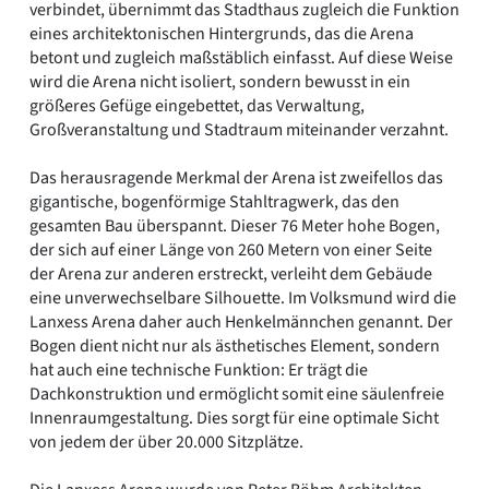
verbindet, übernimmt das Stadthaus zugleich die Funktion
eines architektonischen Hintergrunds, das die Arena
betont und zugleich maßstäblich einfasst. Auf diese Weise
wird die Arena nicht isoliert, sondern bewusst in ein
größeres Gefüge eingebettet, das Verwaltung,
Großveranstaltung und Stadtraum miteinander verzahnt.
Das herausragende Merkmal der Arena ist zweifellos das
gigantische, bogenförmige Stahltragwerk, das den
gesamten Bau überspannt. Dieser 76 Meter hohe Bogen,
der sich auf einer Länge von 260 Metern von einer Seite
der Arena zur anderen erstreckt, verleiht dem Gebäude
eine unverwechselbare Silhouette. Im Volksmund wird die
Lanxess Arena daher auch Henkelmännchen genannt. Der
Bogen dient nicht nur als ästhetisches Element, sondern
hat auch eine technische Funktion: Er trägt die
Dachkonstruktion und ermöglicht somit eine säulenfreie
Innenraumgestaltung. Dies sorgt für eine optimale Sicht
von jedem der über 20.000 Sitzplätze.