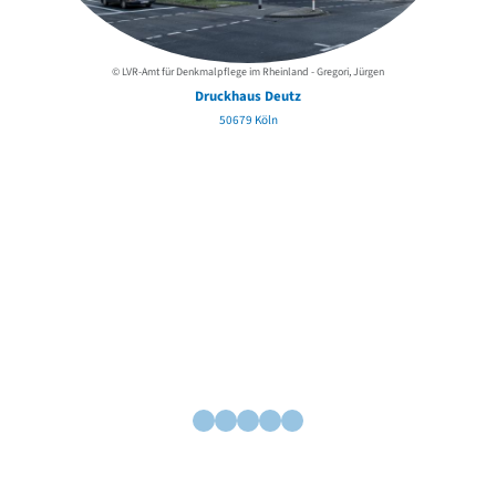
© LVR-Amt für Denkmalpflege im Rheinland - Gregori, Jürgen
Druckhaus Deutz
50679 Köln