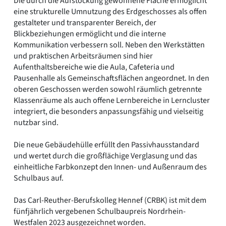
Die durch die Aufstockung gewonnene Fläche ermöglicht
eine strukturelle Umnutzung des Erdgeschosses als offen
gestalteter und transparenter Bereich, der
Blickbeziehungen ermöglicht und die interne
Kommunikation verbessern soll. Neben den Werkstätten
und praktischen Arbeitsräumen sind hier
Aufenthaltsbereiche wie die Aula, Cafeteria und
Pausenhalle als Gemeinschaftsflächen angeordnet. In den
oberen Geschossen werden sowohl räumlich getrennte
Klassenräume als auch offene Lernbereiche in Lerncluster
integriert, die besonders anpassungsfähig und vielseitig
nutzbar sind.
Die neue Gebäudehülle erfüllt den Passivhausstandard
und wertet durch die großflächige Verglasung und das
einheitliche Farbkonzept den Innen- und Außenraum des
Schulbaus auf.
Das Carl-Reuther-Berufskolleg Hennef (CRBK) ist mit dem
fünfjährlich vergebenen Schulbaupreis Nordrhein-
Westfalen 2023 ausgezeichnet worden.