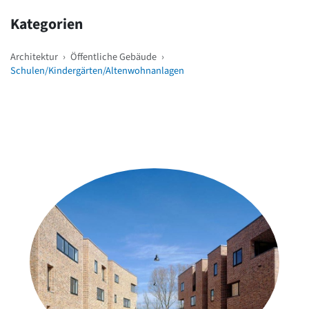
Kategorien
Architektur
›
Öffentliche Gebäude
›
Schulen/Kindergärten/Altenwohnanlagen
Weitere Objekte
in der Nähe