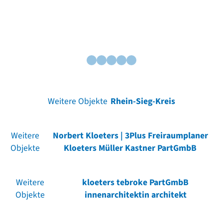
Weitere Objekte
Rhein-Sieg-Kreis
Weitere
Norbert Kloeters | 3Plus Freiraumplaner
Objekte
Kloeters Müller Kastner PartGmbB
Weitere
kloeters tebroke PartGmbB
Objekte
innenarchitektin architekt