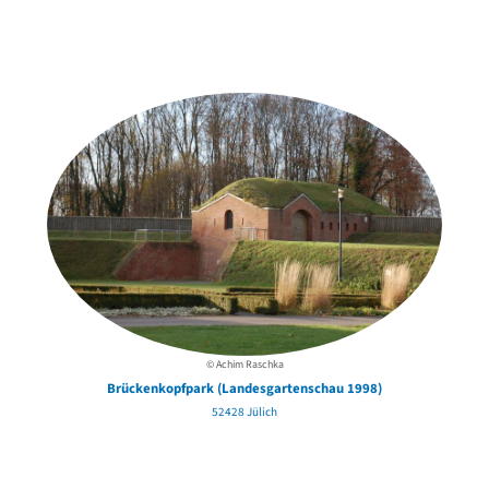
Weitere Objekte
der Urheber*innen
© Achim Raschka
Brückenkopfpark (Landesgartenschau 1998)
52428 Jülich