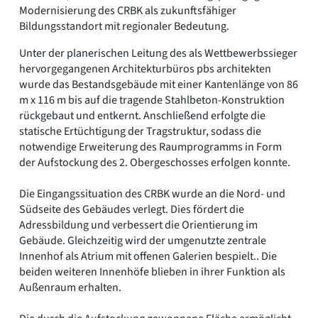
Modernisierung des CRBK als zukunftsfähiger
Bildungsstandort mit regionaler Bedeutung.
Unter der planerischen Leitung des als Wettbewerbssieger
hervorgegangenen Architekturbüros pbs architekten
wurde das Bestandsgebäude mit einer Kantenlänge von 86
m x 116 m bis auf die tragende Stahlbeton-Konstruktion
rückgebaut und entkernt. Anschließend erfolgte die
statische Ertüchtigung der Tragstruktur, sodass die
notwendige Erweiterung des Raumprogramms in Form
der Aufstockung des 2. Obergeschosses erfolgen konnte.
Die Eingangssituation des CRBK wurde an die Nord- und
Südseite des Gebäudes verlegt. Dies fördert die
Adressbildung und verbessert die Orientierung im
Gebäude. Gleichzeitig wird der umgenutzte zentrale
Innenhof als Atrium mit offenen Galerien bespielt.. Die
beiden weiteren Innenhöfe blieben in ihrer Funktion als
Außenraum erhalten.