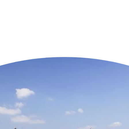
n der Nähe