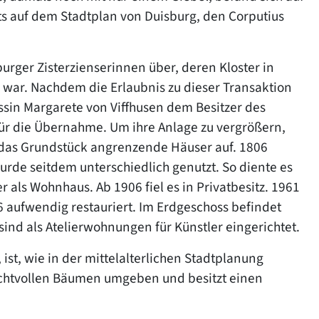
s auf dem Stadtplan von Duisburg, den Corputius
burger Zisterzienserinnen über, deren Kloster in
 war. Nachdem die Erlaubnis zu dieser Transaktion
ssin Margarete von Viffhusen dem Besitzer des
 für die Übernahme. Um ihre Anlage zu vergrößern,
 das Grundstück angrenzende Häuser auf. 1806
urde seitdem unterschiedlich genutzt. So diente es
r als Wohnhaus. Ab 1906 fiel es in Privatbesitz. 1961
 aufwendig restauriert. Im Erdgeschoss befindet
sind als Atelierwohnungen für Künstler eingerichtet.
ist, wie in der mittelalterlichen Stadtplanung
rachtvollen Bäumen umgeben und besitzt einen