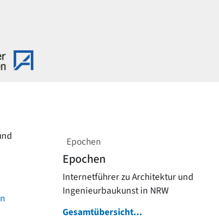
 und
Epochen
Epochen
Internetführer zu Architektur und
Ingenieurbaukunst in NRW
on
Gesamtübersicht...