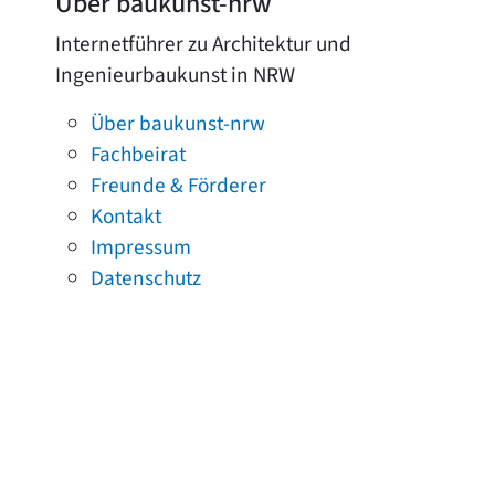
Über baukunst-nrw
Internetführer zu Architektur und
Ingenieurbaukunst in NRW
Über baukunst-nrw
Fachbeirat
Freunde & Förderer
Kontakt
Impressum
Datenschutz