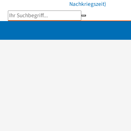
Nachkriegszeit)
Suchbegriff eingeben