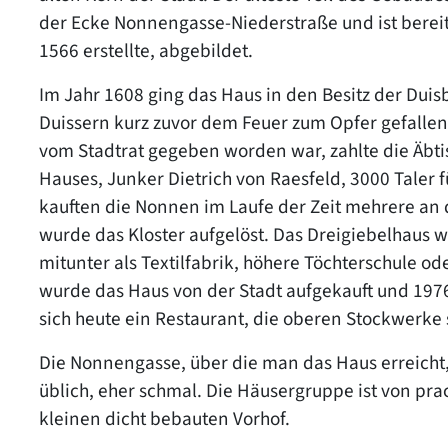
der Ecke Nonnengasse-Niederstraße und ist bereit
1566 erstellte, abgebildet.
Im Jahr 1608 ging das Haus in den Besitz der Duis
Duissern kurz zuvor dem Feuer zum Opfer gefallen
vom Stadtrat gegeben worden war, zahlte die Äbti
Hauses, Junker Dietrich von Raesfeld, 3000 Taler
kauften die Nonnen im Laufe der Zeit mehrere an
wurde das Kloster aufgelöst. Das Dreigiebelhaus w
mitunter als Textilfabrik, höhere Töchterschule ode
wurde das Haus von der Stadt aufgekauft und 1976
sich heute ein Restaurant, die oberen Stockwerke 
Die Nonnengasse, über die man das Haus erreicht, 
üblich, eher schmal. Die Häusergruppe ist von p
kleinen dicht bebauten Vorhof.