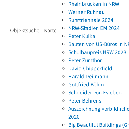
Rheinbrücken in NRW
Werner Ruhnau
Ruhrtriennale 2024
NRW-Stadien EM 2024
Objektsuche
Karte
Peter Kulka
Bauten von US-Büros in 
Schulbaupreis NRW 2023
Peter Zumthor
David Chipperfield
Harald Deilmann
Gottfried Böhm
Schneider von Esleben
Peter Behrens
Auszeichnung vorbildlich
2020
Big Beautiful Buildings (