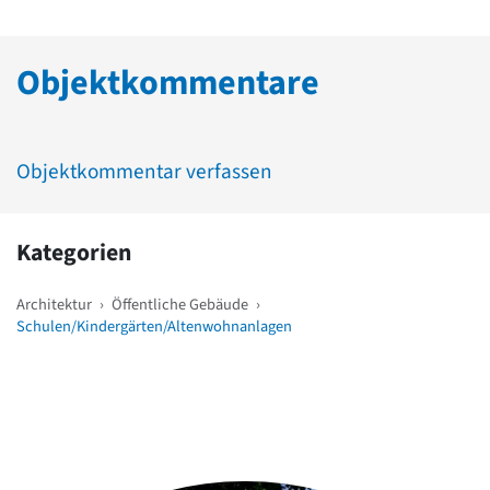
Objektkommentare
Objektkommentar verfassen
Kategorien
Architektur
›
Öffentliche Gebäude
›
Schulen/Kindergärten/Altenwohnanlagen
Weitere Objekte
in der Nähe