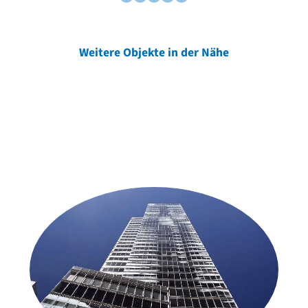
Weitere Objekte in der Nähe
Weitere Objekte
der Urheber*innen