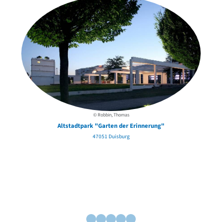
© Robbin, Thomas
Altstadtpark "Garten der Erinnerung"
47051 Duisburg