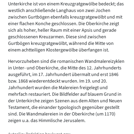
Unterkirche ist von einem Kreuzgratgewölbe bedeckt; das
westlich anschließende Langhaus von zwei Jochen
zwischen Gurtbögen ebenfalls kreuzgratgewölbt und mit
einer flachen Konche geschlossen. Die Oberkirche zeigt
sich als hoher, heller Raum mit einer Apsis und gerade
geschlossenen Kreuzarmen. Diese sind zwischen
Gurtbögen kreuzgratgewölbt, während die Mitte von
einem achtteiligen Klostergewölbe überfangen ist.
Hervorzuheben sind die romanischen Wandmalereizyklen
in Unter- und Oberkirche, die Mitte des 12. Jahrhunderts
ausgeführt, im 17. Jahrhundert übermalt und erst 1846
bzw. 1868 wiederentdeckt wurden. Im 19. und 20.
Jahrhundert wurden die Malereien freigelegt und
mehrfach restauriert. Die Bildfelder auf blauem Grund in
der Unterkirche zeigen Szenen aus dem Alten und Neuen
Testament, die einander typologisch gegenüber gestellt
sind. Die Wandmalereien in der Oberkirche (um 1170)
zeigen u.a. das Himmlische Jerusalem.