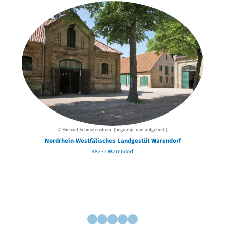
© Michael Schmalenstroer; (begradigt und aufgehellt)
Nordrhein-Westfälisches Landgestüt Warendorf
48231 Warendorf