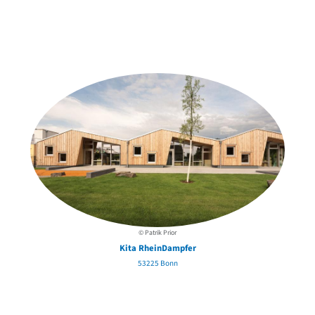
Weitere Objekte
in der Nähe
© Patrik Prior
Kita RheinDampfer
53225 Bonn