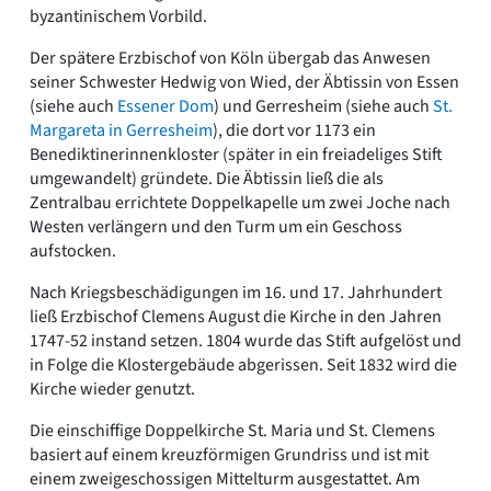
byzantinischem Vorbild.
Der spätere Erzbischof von Köln übergab das Anwesen
seiner Schwester Hedwig von Wied, der Äbtissin von Essen
(siehe auch
Essener Dom
) und Gerresheim (siehe auch
St.
Margareta in Gerresheim
), die dort vor 1173 ein
Benediktinerinnenkloster (später in ein freiadeliges Stift
umgewandelt) gründete. Die Äbtissin ließ die als
Zentralbau errichtete Doppelkapelle um zwei Joche nach
Westen verlängern und den Turm um ein Geschoss
aufstocken.
Nach Kriegsbeschädigungen im 16. und 17. Jahrhundert
ließ Erzbischof Clemens August die Kirche in den Jahren
1747-52 instand setzen. 1804 wurde das Stift aufgelöst und
in Folge die Klostergebäude abgerissen. Seit 1832 wird die
Kirche wieder genutzt.
Die einschiffige Doppelkirche St. Maria und St. Clemens
basiert auf einem kreuzförmigen Grundriss und ist mit
einem zweigeschossigen Mittelturm ausgestattet. Am