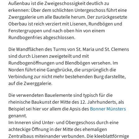
Außenbau ist die Zweigeschossigkeit deutlich zu
erkennen: Über dem schlichten Untergeschoss führt eine
Zwerggalerie um alle Bauteile herum. Der zurückgesetzte
Oberbau ist reich verziert mit Lisenen, Rundbögen und
Fenstergruppen und nach oben hin von einem
Rundbogenfries abgeschlossen.
Die Wandflächen des Turms von St. Maria und St. Clemens
sind durch Lisenen zweigeteilt und mit
Rundbogenöffnungen und Blendbögen versehen. Im
Norden führt eine Gangbrücke, die ursprünglich die
Verbindung zur nicht mehr bestehenden Burg darstellte,
auf die Zwerggalerie.
Die verwendeten Bauelemente sind typisch für die
rheinische Baukunst der Mitte des 12. Jahrhunderts, als
Beispiel sei hier vor allem die Apsis des
Bonner Münsters
genannt.
Im Inneren sind Unter- und Obergeschoss durch eine
achteckige Öffnung in der Mitte des ehemaligen
Zentralbaus miteinander verbunden. Die kleeblattförmige