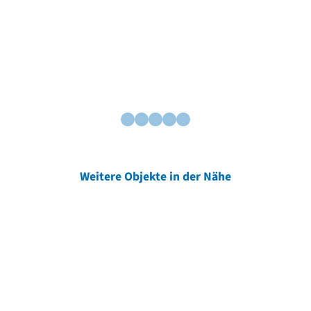
Weitere Objekte in der Nähe
Weitere Objekte
der Urheber*innen