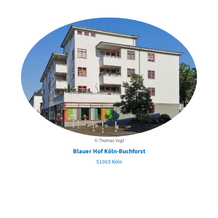
der Urheber*innen
© Thomas Vogt
Blauer Hof Köln-Buchforst
51065 Köln