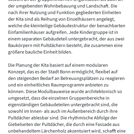
der umgebenden Wohnbebauung und Landschaft. Die
nach ihrer Nutzung und Funktion gegliederten Einheiten
der Kita sind als Reihung von Einzelhäusern angelegt,
welche die kleinteilige Gebäudestruktur der benachbarten
Einfamilienhäuser aufgreifen. Jede Kindergruppe ist in
einem separaten Gebäudeteil untergebracht, der aus zwei
Baukörpern mit Pultdächern besteht, die zusammen eine
größere bauliche Einheit bilden.
Die Planung der Kita basiert auf einem modularen
Konzept, das es der Stadt Bonn ermöglicht, flexibel auf
den steigenden Bedarf an Betreuungsplätzen zu reagieren
und ein einheitliches Raumprogramm anbieten zu
können. Diese Modulbauweise wurde architektonisch so
umgesetzt, dass die einzelnen Gruppenbereiche in
eigenständigen Gebäudeteilen untergebracht sind, die
sowohl im Innen- als auch im Außenbereich durch ihre
Pultdächer ablesbar sind. Die rhythmische Abfolge der
Giebelseiten der Pultdächer, die durch eine Fassade aus
unbehandeltem Lärchenholz akzentuiert wird, schafft eine