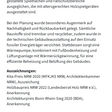
gestaltete Spielflächen und Fallschutzbereiche
ausgeglichen, die mit altersgerechten Holzspielgeräten
ausgestattet sind.
Bei der Planung wurde besonderes Augenmerk auf
Nachhaltigkeit und Rückbaubarkeit gelegt. Sämtliche
Baustoffe sind trennbar und recyclebar, zudem wurde in
der technischen Gebäudeausstattung auf den Einsatz
fossiler Energieträger verzichtet. Stattdessen sorgt eine
Wärmepumpe, kombiniert mit Fußbodenheizung und
Lüftungsanlage mit Wärmerückgewinnung, für eine
effiziente Beheizung und Belüftung des Gebäudes.
Auszeichnungen:
Kita-Preis NRW 2020 (MFKJKS NRW, Architektenkammer
NRW), Auszeichung
Holzbaupreis NRW 2022 (Landesbeirat Holz NRW e.V.),
Anerkennung
Architekturpreis Bonn-Rhein-Sieg 2020 (BDA),
Anerkennung