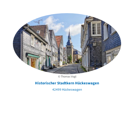
in der Nähe
© Thomas Vogt
Historischer Stadtkern Hückeswagen
42499 Hückeswagen