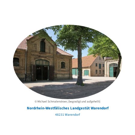
Weitere Objekte
der Urheber*innen
© Michael Schmalenstroer; (begradigt und aufgehellt)
Nordrhein-Westfälisches Landgestüt Warendorf
48231 Warendorf