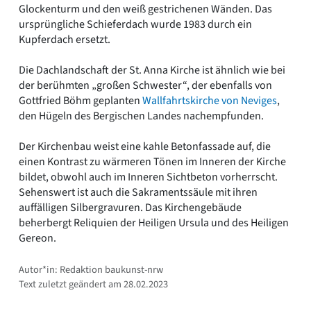
Glockenturm und den weiß gestrichenen Wänden. Das
ursprüngliche Schieferdach wurde 1983 durch ein
Kupferdach ersetzt.
Die Dachlandschaft der St. Anna Kirche ist ähnlich wie bei
der berühmten „großen Schwester“, der ebenfalls von
Gottfried Böhm geplanten
Wallfahrtskirche von Neviges
,
den Hügeln des Bergischen Landes nachempfunden.
Der Kirchenbau weist eine kahle Betonfassade auf, die
einen Kontrast zu wärmeren Tönen im Inneren der Kirche
bildet, obwohl auch im Inneren Sichtbeton vorherrscht.
Sehenswert ist auch die Sakramentssäule mit ihren
auffälligen Silbergravuren. Das Kirchengebäude
beherbergt Reliquien der Heiligen Ursula und des Heiligen
Gereon.
Autor*in: Redaktion baukunst-nrw
Text zuletzt geändert am 28.02.2023