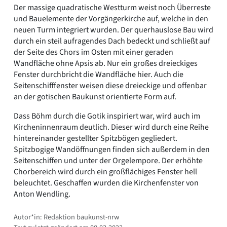
Der massige quadratische Westturm weist noch Überreste
und Bauelemente der Vorgängerkirche auf, welche in den
neuen Turm integriert wurden. Der querhauslose Bau wird
durch ein steil aufragendes Dach bedeckt und schließt auf
der Seite des Chors im Osten mit einer geraden
Wandfläche ohne Apsis ab. Nur ein großes dreieckiges
Fenster durchbricht die Wandfläche hier. Auch die
Seitenschifffenster weisen diese dreieckige und offenbar
an der gotischen Baukunst orientierte Form auf.
Dass Böhm durch die Gotik inspiriert war, wird auch im
Kircheninnenraum deutlich. Dieser wird durch eine Reihe
hintereinander gestellter Spitzbögen gegliedert.
Spitzbogige Wandöffnungen finden sich außerdem in den
Seitenschiffen und unter der Orgelempore. Der erhöhte
Chorbereich wird durch ein großflächiges Fenster hell
beleuchtet. Geschaffen wurden die Kirchenfenster von
Anton Wendling.
Autor*in: Redaktion baukunst-nrw