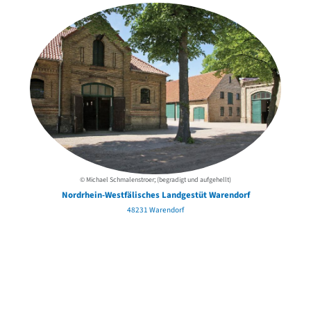
© Michael Schmalenstroer; (begradigt und aufgehellt)
Nordrhein-Westfälisches Landgestüt Warendorf
48231 Warendorf