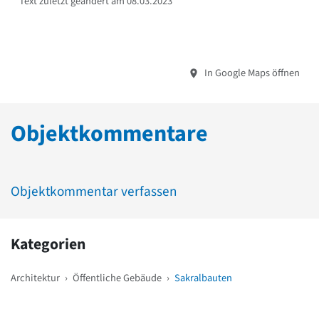
Text zuletzt geändert am 08.03.2023
In Google Maps öffnen
Objektkommentare
Objektkommentar verfassen
Kategorien
Architektur
›
Öffentliche Gebäude
›
Sakralbauten