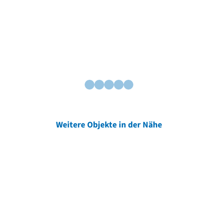
Weitere Objekte in der Nähe
Weitere Objekte
der Urheber*innen