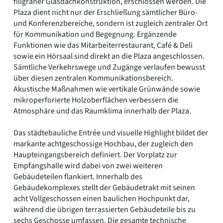
filigraner Glasdachkonstruktion, erschlossen werden. Die
Plaza dient nicht nur der Erschließung sämtlicher Büro-
und Konferenzbereiche, sondern ist zugleich zentraler Ort
für Kommunikation und Begegnung. Ergänzende
Funktionen wie das Mitarbeiterrestaurant, Café & Deli
sowie ein Hörsaal sind direkt an die Plaza angeschlossen.
Sämtliche Verkehrswege und Zugänge verlaufen bewusst
über diesen zentralen Kommunikationsbereich.
Akustische Maßnahmen wie vertikale Grünwände sowie
mikroperforierte Holzoberflächen verbessern die
Atmosphäre und das Raumklima innerhalb der Plaza.
Das städtebauliche Entrée und visuelle Highlight bildet der
markante achtgeschossige Hochbau, der zugleich den
Haupteingangsbereich definiert. Der Vorplatz zur
Empfangshalle wird dabei von zwei weiteren
Gebäudeteilen flankiert. Innerhalb des
Gebäudekomplexes stellt der Gebäudetrakt mit seinen
acht Vollgeschossen einen baulichen Hochpunkt dar,
während die übrigen terrassierten Gebäudeteile bis zu
sechs Geschosse umfassen. Die gesamte technische