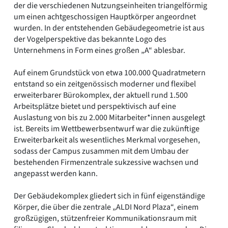
der die verschiedenen Nutzungseinheiten triangelförmig
um einen achtgeschossigen Hauptkörper angeordnet
wurden. In der entstehenden Gebäudegeometrie ist aus
der Vogelperspektive das bekannte Logo des
Unternehmens in Form eines großen „A“ ablesbar.
Auf einem Grundstück von etwa 100.000 Quadratmetern
entstand so ein zeitgenössisch moderner und flexibel
erweiterbarer Bürokomplex, der aktuell rund 1.500
Arbeitsplätze bietet und perspektivisch auf eine
Auslastung von bis zu 2.000 Mitarbeiter*innen ausgelegt
ist. Bereits im Wettbewerbsentwurf war die zukünftige
Erweiterbarkeit als wesentliches Merkmal vorgesehen,
sodass der Campus zusammen mit dem Umbau der
bestehenden Firmenzentrale sukzessive wachsen und
angepasst werden kann.
Der Gebäudekomplex gliedert sich in fünf eigenständige
Körper, die über die zentrale „ALDI Nord Plaza“, einem
großzügigen, stützenfreier Kommunikationsraum mit