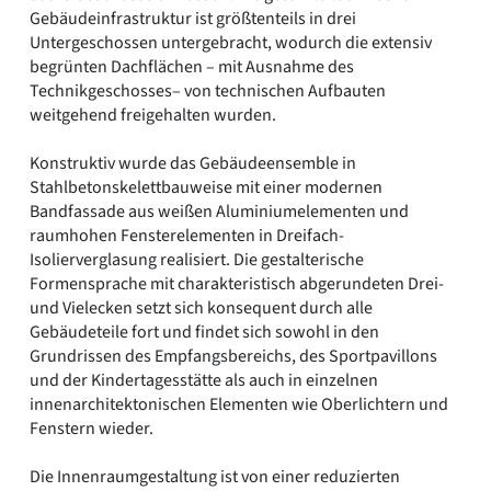
Gebäudeinfrastruktur ist größtenteils in drei
Untergeschossen untergebracht, wodurch die extensiv
begrünten Dachflächen – mit Ausnahme des
Technikgeschosses– von technischen Aufbauten
weitgehend freigehalten wurden.
Konstruktiv wurde das Gebäudeensemble in
Stahlbetonskelettbauweise mit einer modernen
Bandfassade aus weißen Aluminiumelementen und
raumhohen Fensterelementen in Dreifach-
Isolierverglasung realisiert. Die gestalterische
Formensprache mit charakteristisch abgerundeten Drei-
und Vielecken setzt sich konsequent durch alle
Gebäudeteile fort und findet sich sowohl in den
Grundrissen des Empfangsbereichs, des Sportpavillons
und der Kindertagesstätte als auch in einzelnen
innenarchitektonischen Elementen wie Oberlichtern und
Fenstern wieder.
Die Innenraumgestaltung ist von einer reduzierten