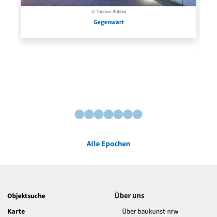
© Thomas Robbin
Gegenwart
Alle Epochen
Über uns
Objektsuche
Karte
Über baukunst-nrw