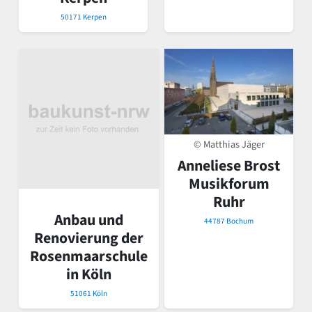
50171 Kerpen
© Matthias Jäger
Anneliese Brost
Musikforum
Ruhr
Anbau und
44787 Bochum
Renovierung der
Rosenmaarschule
in Köln
51061 Köln