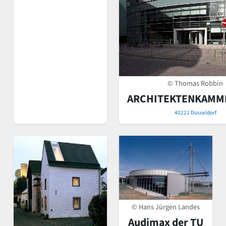
© Thomas Robbin
ARCHITEKTENKAMM
40221 Düsseldorf
© Hans Jürgen Landes
Audimax der TU