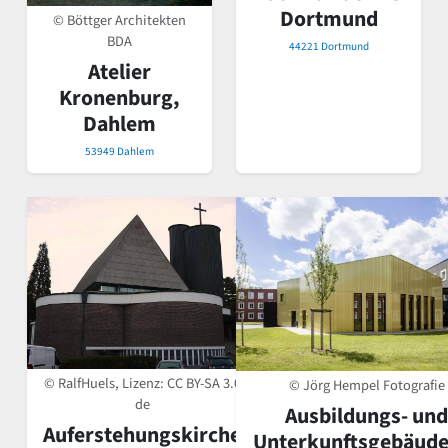
Dortmund
© Böttger Architekten
BDA
44221 Dortmund
Atelier
Kronenburg,
Dahlem
53949 Dahlem
© RalfHuels, Lizenz:
CC BY-SA 3.0
© Jörg Hempel Fotografie
de
Ausbildungs- und
Auferstehungskirche
Unterkunftsgebäude