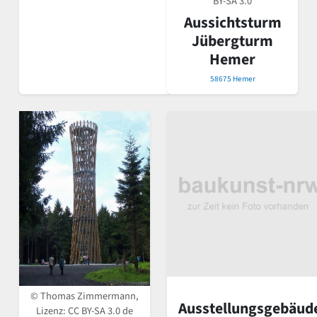
BY-SA 3.0
Aussichtsturm
Jübergturm
Hemer
58675 Hemer
© Thomas Zimmermann,
Ausstellungsgebäud
Lizenz:
CC BY-SA 3.0 de