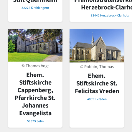
Herzebrock-Clarh
32278 Kirchlengern
33442 Herzebrock-Clarholz
© Thomas Vogt
© Robbin, Thomas
Ehem.
Ehem.
Stiftskirche
Stiftskirche St.
Cappenberg,
Felicitas Vreden
Pfarrkirche St.
48691 Vreden
Johannes
Evangelista
59379 Selm