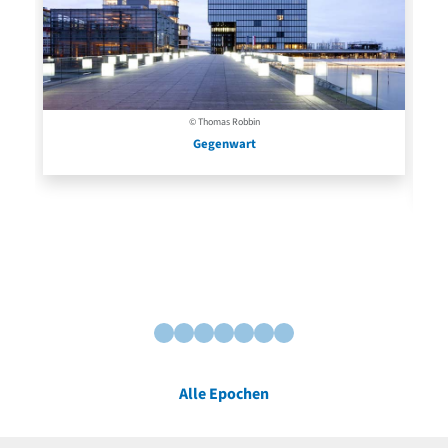
© Thomas Robbin
Gegenwart
Alle Epochen