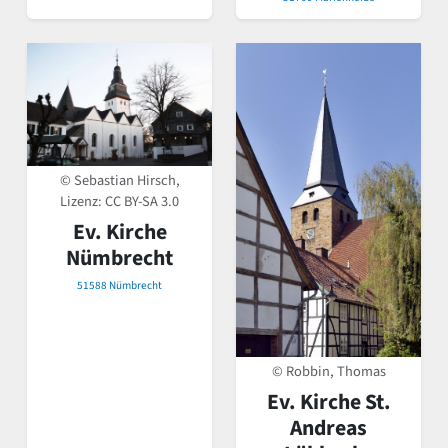
© Sebastian Hirsch,
Lizenz:
CC BY-SA 3.0
Ev. Kirche
Nümbrecht
51588 Nümbrecht
© Robbin, Thomas
Ev. Kirche St.
Andreas