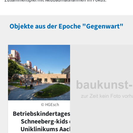
Objekte aus der Epoche "Gegenwart"
© HGEsch
Betriebskindertagesstätte
Schneeberg-kids des
Uniklinikums Aachen