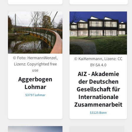
© Foto: HermannWenzel,
© KaiKemmann, Lizenz:
CC
Lizenz: Copyrighted free
BY-SA 4.0
use
AIZ - Akademie
Aggerbogen
der Deutschen
Lohmar
Gesellschaft für
Internationale
53797 Lohmar
Zusammenarbeit
53125 Bonn