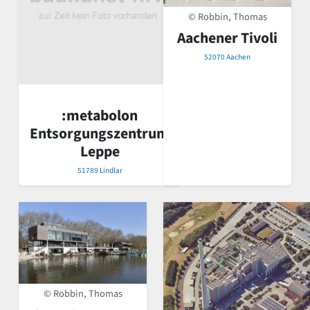
© Robbin, Thomas
Aachener Tivoli
52070 Aachen
:metabolon
Entsorgungszentrum
Leppe
51789 Lindlar
© Robbin, Thomas