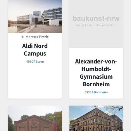
© Marcus Bredt
Aldi Nord
Campus
Alexander-von-
45307 Essen
Humboldt-
Gymnasium
Bornheim
53332 Bornheim