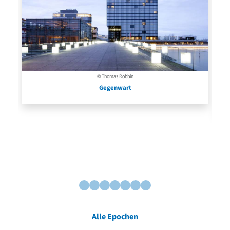
© Thomas Robbin
Gegenwart
Alle Epochen