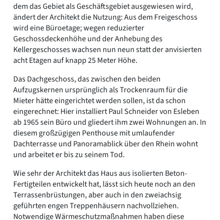
dem das Gebiet als Geschäftsgebiet ausgewiesen wird,
ändert der Architekt die Nutzung: Aus dem Freigeschoss
wird eine Büroetage; wegen reduzierter
Geschossdeckenhöhe und der Anhebung des
Kellergeschosses wachsen nun neun statt der anvisierten
acht Etagen auf knapp 25 Meter Höhe.
Das Dachgeschoss, das zwischen den beiden
Aufzugskernen ursprünglich als Trockenraum für die
Mieter hätte eingerichtet werden sollen, ist da schon
eingerechnet: Hier installiert Paul Schneider von Esleben
ab 1965 sein Büro und gliedert ihm zwei Wohnungen an. In
diesem großzügigen Penthouse mit umlaufender
Dachterrasse und Panoramablick über den Rhein wohnt
und arbeitet er bis zu seinem Tod.
Wie sehr der Architekt das Haus aus isolierten Beton-
Fertigteilen entwickelt hat, lässt sich heute noch an den
Terrassenbrüstungen, aber auch in den zweiachsig
geführten engen Treppenhäusern nachvollziehen.
Notwendige Wärmeschutzmaßnahmen haben diese