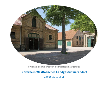
© Michael Schmalenstroer; (begradigt und aufgehellt)
Nordrhein-Westfälisches Landgestüt Warendorf
48231 Warendorf