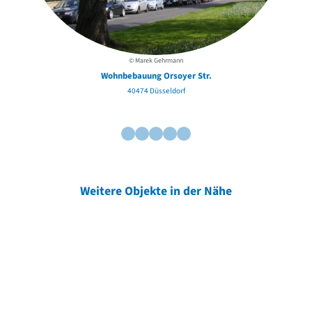
© Marek Gehrmann
Wohnbebauung Orsoyer Str.
40474 Düsseldorf
Weitere Objekte in der Nähe
Weitere Objekte
der Urheber*innen