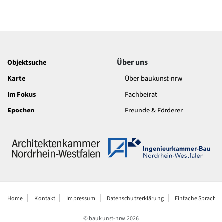
Über uns
Objektsuche
Karte
Über baukunst-nrw
Im Fokus
Fachbeirat
Epochen
Freunde & Förderer
Home
Kontakt
Impressum
Datenschutzerklärung
Einfache Sprache
© baukunst-nrw
2026