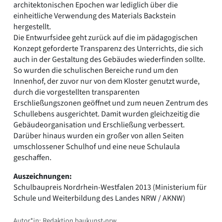
architektonischen Epochen war lediglich über die
einheitliche Verwendung des Materials Backstein
hergestellt.
Die Entwurfsidee geht zurück auf die im pädagogischen
Konzept geforderte Transparenz des Unterrichts, die sich
auch in der Gestaltung des Gebäudes wiederfinden sollte.
So wurden die schulischen Bereiche rund um den
Innenhof, der zuvor nur von dem Kloster genutzt wurde,
durch die vorgestellten transparenten
Erschließungszonen geöffnet und zum neuen Zentrum des
Schullebens ausgerichtet. Damit wurden gleichzeitig die
Gebäudeorganisation und Erschließung verbessert.
Darüber hinaus wurden ein großer von allen Seiten
umschlossener Schulhof und eine neue Schulaula
geschaffen.
Auszeichnungen:
Schulbaupreis Nordrhein-Westfalen 2013 (Ministerium für
Schule und Weiterbildung des Landes NRW / AKNW)
Autor*in: Redaktion baukunst-nrw