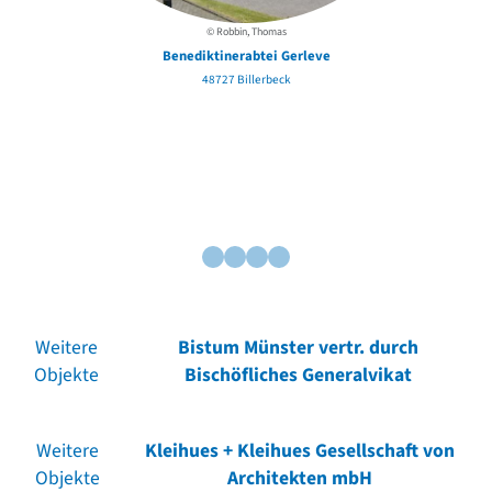
© Robbin, Thomas
Benediktinerabtei Gerleve
48727 Billerbeck
Weitere
Bistum Münster vertr. durch
Objekte
Bischöfliches Generalvikat
Weitere
Kleihues + Kleihues Gesellschaft von
Objekte
Architekten mbH