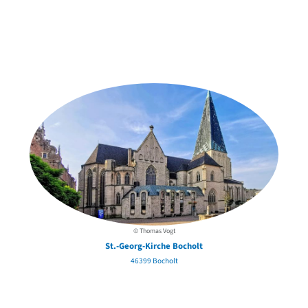
Weitere Objekte
in der Nähe
© Thomas Vogt
St.-Georg-Kirche Bocholt
46399 Bocholt