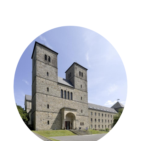
Weitere Objekte
der Urheber*innen