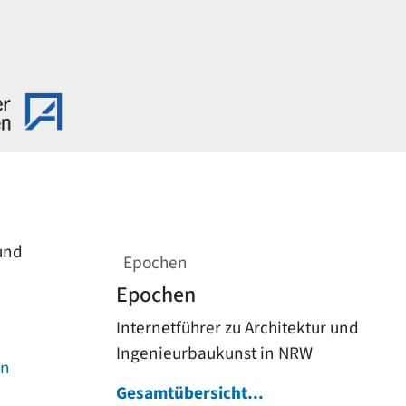
 und
Epochen
Epochen
Internetführer zu Architektur und
Ingenieurbaukunst in NRW
on
Gesamtübersicht...