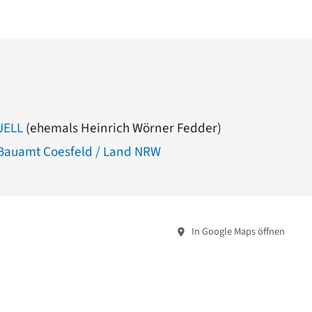
JELL
(ehemals Heinrich Wörner Fedder)
 Bauamt Coesfeld / Land NRW
In Google Maps öffnen