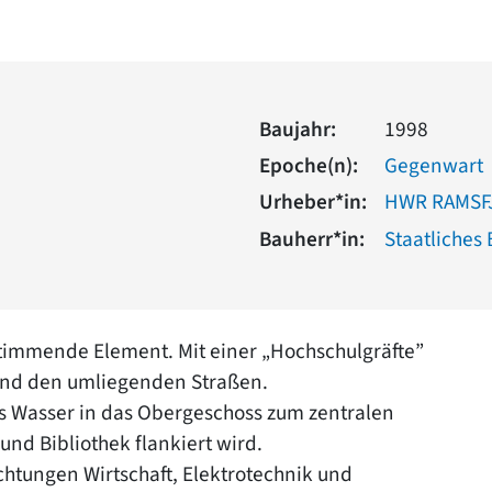
Baujahr:
1998
Epoche(n):
Gegenwart
Urheber*in:
HWR RAMSF
Bauherr*in:
Staatliches
timmende Element. Mit einer „Hochschulgräfte”
 und den umliegenden Straßen.
s Wasser in das Obergeschoss zum zentralen
nd Bibliothek flankiert wird.
chtungen Wirtschaft, Elektrotechnik und