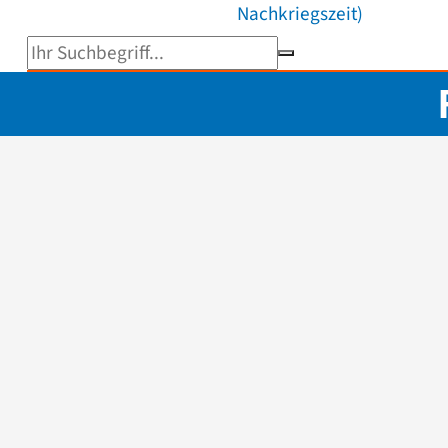
Nachkriegszeit)
Suchbegriff eingeben