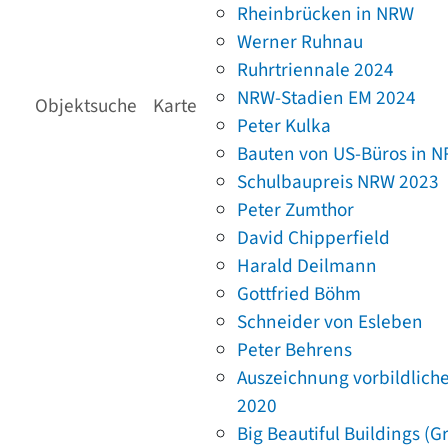
Rheinbrücken in NRW
Werner Ruhnau
Ruhrtriennale 2024
NRW-Stadien EM 2024
Objektsuche
Karte
Peter Kulka
Bauten von US-Büros in 
Schulbaupreis NRW 2023
Peter Zumthor
David Chipperfield
Harald Deilmann
Gottfried Böhm
Schneider von Esleben
Peter Behrens
Auszeichnung vorbildlich
2020
Big Beautiful Buildings (