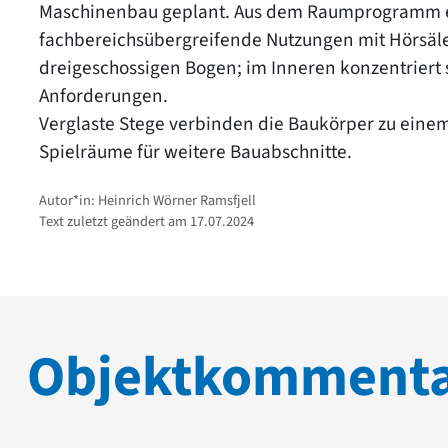
Maschinenbau geplant. Aus dem Raumprogramm ent
fachbereichsübergreifende Nutzungen mit Hörsä
dreigeschossigen Bogen; im Inneren konzentriert 
Anforderungen.
Verglaste Stege verbinden die Baukörper zu einem
Spielräume für weitere Bauabschnitte.
Autor*in: Heinrich Wörner Ramsfjell
Text zuletzt geändert am 17.07.2024
Objektkomment