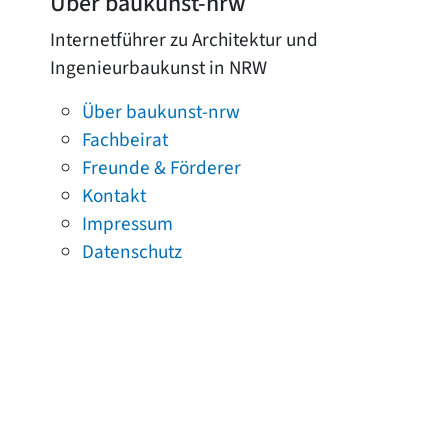
Über baukunst-nrw
Internetführer zu Architektur und
Ingenieurbaukunst in NRW
Über baukunst-nrw
Fachbeirat
Freunde & Förderer
Kontakt
Impressum
Datenschutz