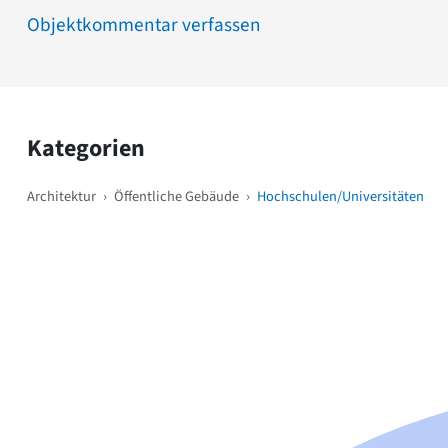
Objektkommentar verfassen
Kategorien
Architektur
›
Öffentliche Gebäude
›
Hochschulen/Universitäten
Weitere Objekte
i