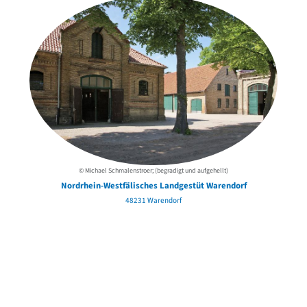
© Michael Schmalenstroer; (begradigt und aufgehellt)
Nordrhein-Westfälisches Landgestüt Warendorf
48231 Warendorf