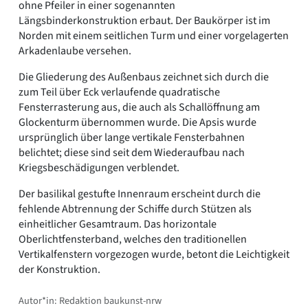
ohne Pfeiler in einer sogenannten
Längsbinderkonstruktion erbaut. Der Baukörper ist im
Norden mit einem seitlichen Turm und einer vorgelagerten
Arkadenlaube versehen.
Die Gliederung des Außenbaus zeichnet sich durch die
zum Teil über Eck verlaufende quadratische
Fensterrasterung aus, die auch als Schallöffnung am
Glockenturm übernommen wurde. Die Apsis wurde
ursprünglich über lange vertikale Fensterbahnen
belichtet; diese sind seit dem Wiederaufbau nach
Kriegsbeschädigungen verblendet.
Der basilikal gestufte Innenraum erscheint durch die
fehlende Abtrennung der Schiffe durch Stützen als
einheitlicher Gesamtraum. Das horizontale
Oberlichtfensterband, welches den traditionellen
Vertikalfenstern vorgezogen wurde, betont die Leichtigkeit
der Konstruktion.
Autor*in: Redaktion baukunst-nrw