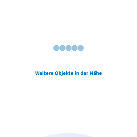
Weitere Objekte in der Nähe
Weitere Objekte
der Urheber*innen