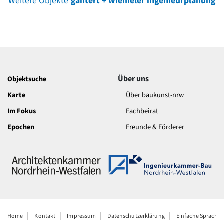
Weitere Objekte
gantert + wiemeler ingenieurplanung
Über uns
Objektsuche
Karte
Über baukunst-nrw
Im Fokus
Fachbeirat
Epochen
Freunde & Förderer
Home
Kontakt
Impressum
Datenschutzerklärung
Einfache Sprache