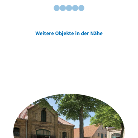
Weitere Objekte in der Nähe
Weitere Objekte
der Urheber*innen