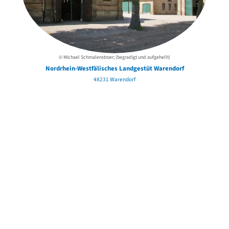
© Michael Schmalenstroer; (begradigt und aufgehellt)
Nordrhein-Westfälisches Landgestüt Warendorf
48231 Warendorf