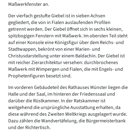
Maßwerkfenster an.
Der vierfach gestufte Giebel ist in sieben Achsen
gegliedert, die von in Fialen auslaufenden Profilen
getrennt werden. Der Giebel öffnet sich in sechs kleinen,
spitzbogigen Fenstern mit Maßwerk. Im obersten Teil steht
auf einer Konsole eine Königsfigur über dem Reichs- und
Stadtwappen, bekrönt von einer Marien- und
Christusdarstellung unter einem Baldachin. Der Giebel ist
mit reicher Zierarchitektur versehen: durchbrochenes
Maßwerk mit Wimpergen und Fialen, die mit Engels- und
Prophetenfiguren besetzt sind.
Im vorderen Gebäudeteil des Rathauses Münster liegen die
Halle und der Saal, im hinteren der Friedenssaal und
darüber die Rüstkammer. In der Ratskammer ist
weitgehend die ursprüngliche Ausstattung erhalten, da
diese während des Zweiten Weltkriegs ausgelagert wurde.
Dazu zählen die Wandvertäfelung, die Bürgermeisterbank
und der Richtertisch.