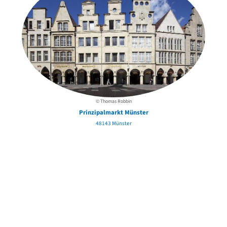
© Thomas Robbin
Prinzipalmarkt Münster
48143 Münster