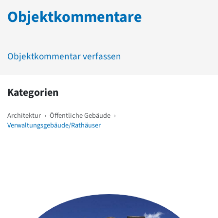
Objektkommentare
Objektkommentar verfassen
Kategorien
Architektur
›
Öffentliche Gebäude
›
Verwaltungsgebäude/Rathäuser
Weitere Objekte
in der Nähe