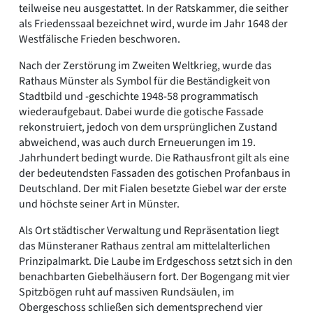
teilweise neu ausgestattet. In der Ratskammer, die seither
als Friedenssaal bezeichnet wird, wurde im Jahr 1648 der
Westfälische Frieden beschworen.
Nach der Zerstörung im Zweiten Weltkrieg, wurde das
Rathaus Münster als Symbol für die Beständigkeit von
Stadtbild und -geschichte 1948-58 programmatisch
wiederaufgebaut. Dabei wurde die gotische Fassade
rekonstruiert, jedoch von dem ursprünglichen Zustand
abweichend, was auch durch Erneuerungen im 19.
Jahrhundert bedingt wurde. Die Rathausfront gilt als eine
der bedeutendsten Fassaden des gotischen Profanbaus in
Deutschland. Der mit Fialen besetzte Giebel war der erste
und höchste seiner Art in Münster.
Als Ort städtischer Verwaltung und Repräsentation liegt
das Münsteraner Rathaus zentral am mittelalterlichen
Prinzipalmarkt. Die Laube im Erdgeschoss setzt sich in den
benachbarten Giebelhäusern fort. Der Bogengang mit vier
Spitzbögen ruht auf massiven Rundsäulen, im
Obergeschoss schließen sich dementsprechend vier