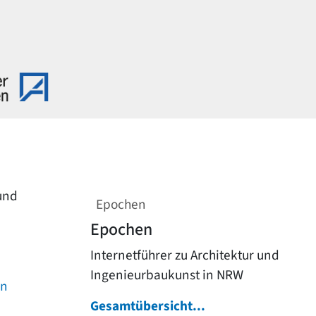
 und
Epochen
Epochen
Internetführer zu Architektur und
Ingenieurbaukunst in NRW
on
Gesamtübersicht...