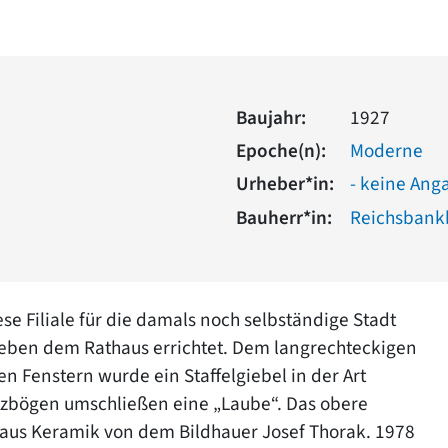
Baujahr:
1927
Epoche(n):
Moderne
Urheber*in:
- keine Ang
Bauherr*in:
Reichsbank
 Filiale für die damals noch selbständige Stadt
neben dem Rathaus errichtet. Dem langrechteckigen
n Fenstern wurde ein Staffelgiebel in der Art
itzbögen umschließen eine „Laube“. Das obere
) aus Keramik von dem Bildhauer Josef Thorak. 1978