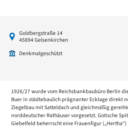
Goldbergstraße 14
45894 Gelsenkirchen
Denkmalgeschützt
1926/27 wurde vom Reichsbankbaubüro Berlin diese
Buer in städtebaulich prägnanter Ecklage direkt 
Ziegelbau mit Satteldach und gleichmäßig gereihte
norddeutscher Rathäuser vorgesetzt. Gotische Sp
Giebelfeld beherrscht eine Frauenfigur („Hertha“