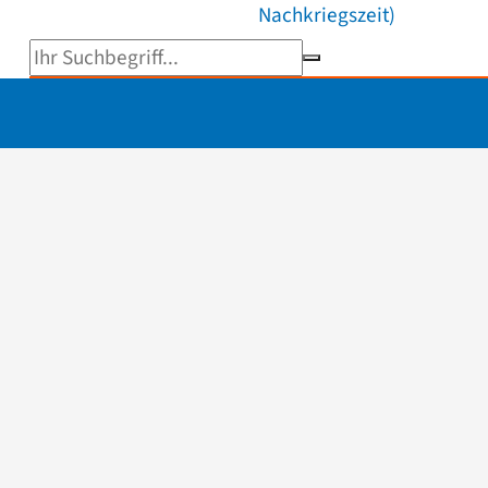
Nachkriegszeit)
Suchbegriff eingeben