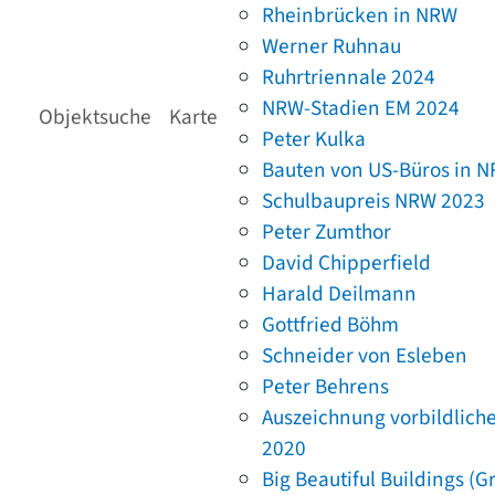
Rheinbrücken in NRW
Werner Ruhnau
Ruhrtriennale 2024
NRW-Stadien EM 2024
Objektsuche
Karte
Peter Kulka
Bauten von US-Büros in 
Schulbaupreis NRW 2023
Peter Zumthor
David Chipperfield
Harald Deilmann
Gottfried Böhm
Schneider von Esleben
Peter Behrens
Auszeichnung vorbildlich
2020
Big Beautiful Buildings (