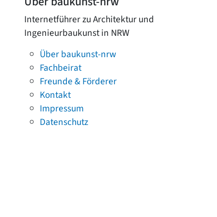
Über baukunst-nrw
Internetführer zu Architektur und
Ingenieurbaukunst in NRW
Über baukunst-nrw
Fachbeirat
Freunde & Förderer
Kontakt
Impressum
Datenschutz