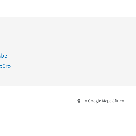
abe -
büro
In Google Maps öffnen