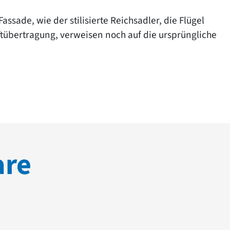
sade, wie der stilisierte Reichsadler, die Flügel
ftübertragung, verweisen noch auf die ursprüngliche
are