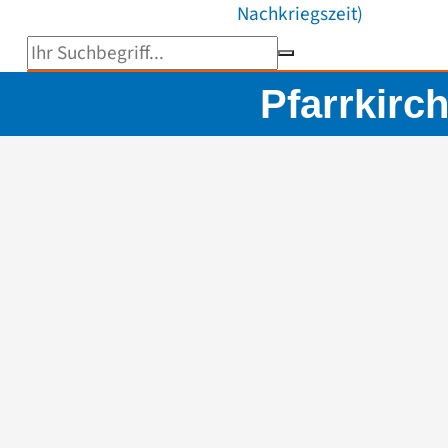
Nachkriegszeit)
Suchbegriff eingeben
Pfarrkirc