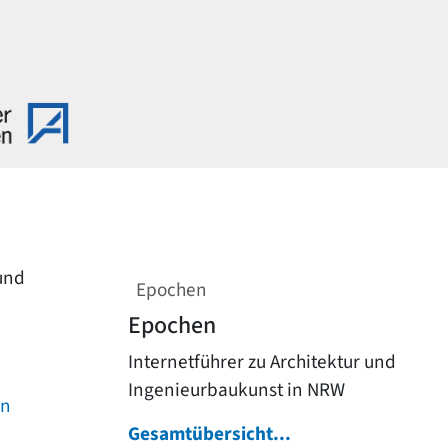
 und
Epochen
Epochen
Internetführer zu Architektur und
Ingenieurbaukunst in NRW
on
Gesamtübersicht...