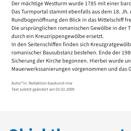
Der mächtige Westturm wurde 1785 mit einer bar
Das Turmportal stammt ebenfalls aus dem 18. Jh. u
Rundbogenöffnung den Blick in das Mittelschiff fre
Die ursprünglichen romanischen Gewölbe in der T
durch ein Kreuzrippengewölbe ersetzt.
In den Seitenschiffen finden sich Kreuzgratgewöl
romanischer Bausubstanz bestehen. Ende der 19
Sicherung der Kirche begonnen. Hierbei wurde un
Mauerwerkssanierungen vorgenommen und das Ge
Autor*in: Redaktion baukunst-nrw
Text zuletzt geändert am 03.02.2009