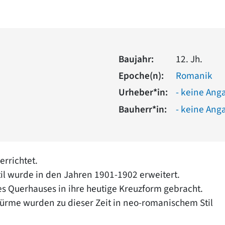
Baujahr:
12. Jh.
Epoche(n):
Romanik
Urheber*in:
- keine Ang
Bauherr*in:
- keine Ang
errichtet.
til wurde in den Jahren 1901-1902 erweitert.
es Querhauses in ihre heutige Kreuzform gebracht.
türme wurden zu dieser Zeit in neo-romanischem Stil