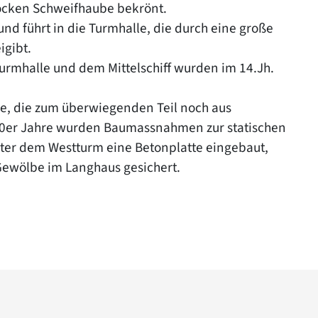
ocken Schweifhaube bekrönt.
nd führt in die Turmhalle, die durch eine große
igibt.
urmhalle und dem Mittelschiff wurden im 14.Jh.
be, die zum überwiegenden Teil noch aus
80er Jahre wurden Baumassnahmen zur statischen
ter dem Westturm eine Betonplatte eingebaut,
wölbe im Langhaus gesichert.