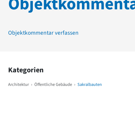
Objektkomment
Objektkommentar verfassen
Kategorien
Architektur
›
Öffentliche Gebäude
›
Sakralbauten
Weitere Objekte
i