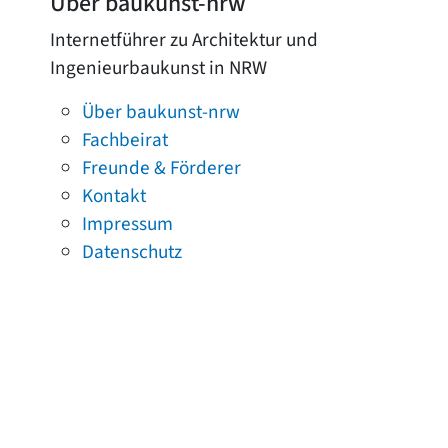
Über baukunst-nrw
Internetführer zu Architektur und
Ingenieurbaukunst in NRW
Über baukunst-nrw
Fachbeirat
Freunde & Förderer
Kontakt
Impressum
Datenschutz