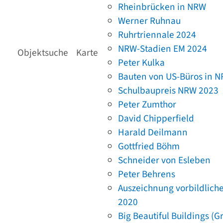
Rheinbrücken in NRW
Werner Ruhnau
Ruhrtriennale 2024
NRW-Stadien EM 2024
Objektsuche
Karte
Peter Kulka
Bauten von US-Büros in 
Schulbaupreis NRW 2023
Peter Zumthor
David Chipperfield
Harald Deilmann
Gottfried Böhm
Schneider von Esleben
Peter Behrens
Auszeichnung vorbildlich
2020
Big Beautiful Buildings (