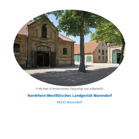
der Urheber*innen
© Michael Schmalenstroer; (begradigt und aufgehellt)
Nordrhein-Westfälisches Landgestüt Warendorf
48231 Warendorf