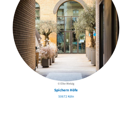
© Elke Wetzig
Spichern Höfe
50672 Köln