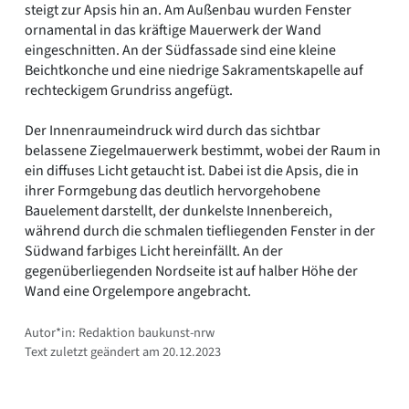
steigt zur Apsis hin an. Am Außenbau wurden Fenster
ornamental in das kräftige Mauerwerk der Wand
eingeschnitten. An der Südfassade sind eine kleine
Beichtkonche und eine niedrige Sakramentskapelle auf
rechteckigem Grundriss angefügt.
Der Innenraumeindruck wird durch das sichtbar
belassene Ziegelmauerwerk bestimmt, wobei der Raum in
ein diffuses Licht getaucht ist. Dabei ist die Apsis, die in
ihrer Formgebung das deutlich hervorgehobene
Bauelement darstellt, der dunkelste Innenbereich,
während durch die schmalen tiefliegenden Fenster in der
Südwand farbiges Licht hereinfällt. An der
gegenüberliegenden Nordseite ist auf halber Höhe der
Wand eine Orgelempore angebracht.
Autor*in: Redaktion baukunst-nrw
Text zuletzt geändert am 20.12.2023