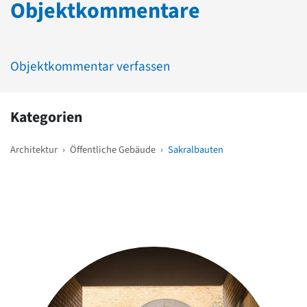
Objektkommentare
Objektkommentar verfassen
Kategorien
Architektur
›
Öffentliche Gebäude
›
Sakralbauten
Weitere Objekte
in der Nähe