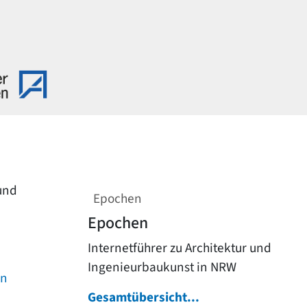
 und
Epochen
Epochen
Internetführer zu Architektur und
Ingenieurbaukunst in NRW
on
Gesamtübersicht...