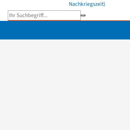
Nachkriegszeit)
Suchbegriff eingeben