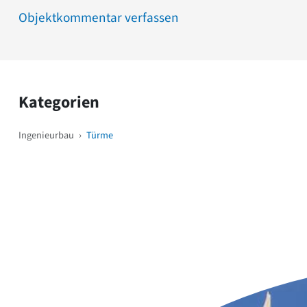
Objektkommentar verfassen
Kategorien
Ingenieurbau
›
Türme
Weitere Objekte
i