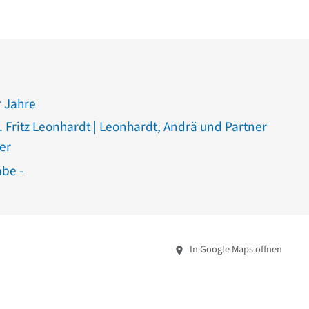
 Jahre
g. Fritz Leonhardt | Leonhardt, Andrä und Partner
er
abe -
In Google Maps öffnen