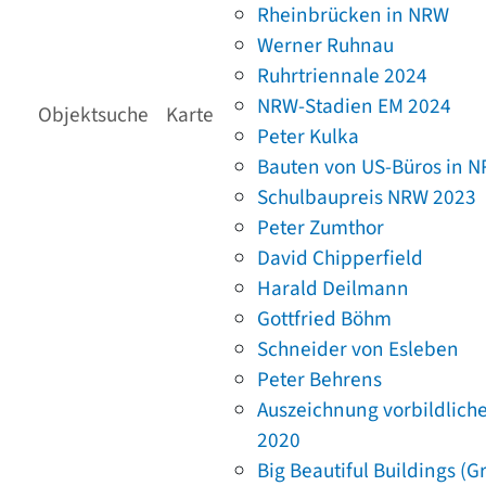
Rheinbrücken in NRW
Werner Ruhnau
Ruhrtriennale 2024
NRW-Stadien EM 2024
Objektsuche
Karte
Peter Kulka
Bauten von US-Büros in 
Schulbaupreis NRW 2023
Peter Zumthor
David Chipperfield
Harald Deilmann
Gottfried Böhm
Schneider von Esleben
Peter Behrens
Auszeichnung vorbildlich
2020
Big Beautiful Buildings (