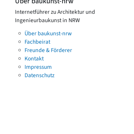
Über baukunst-nrw
Internetführer zu Architektur und
Ingenieurbaukunst in NRW
Über baukunst-nrw
Fachbeirat
Freunde & Förderer
Kontakt
Impressum
Datenschutz