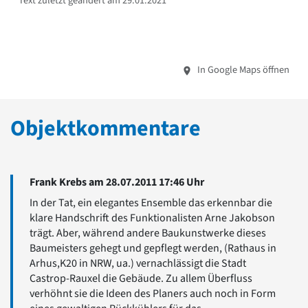
Text zuletzt geändert am 29.01.2021
In Google Maps öffnen
Objektkommentare
Frank Krebs am 28.07.2011 17:46 Uhr
In der Tat, ein elegantes Ensemble das erkennbar die
klare Handschrift des Funktionalisten Arne Jakobson
trägt. Aber, während andere Baukunstwerke dieses
Baumeisters gehegt und gepflegt werden, (Rathaus in
Arhus,K20 in NRW, ua.) vernachlässigt die Stadt
Castrop-Rauxel die Gebäude. Zu allem Überfluss
verhöhnt sie die Ideen des Planers auch noch in Form