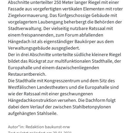
Abschnitte unterteilter 250 Meter langer Riegel mit einer
Fassade aus vorgefertigten vertikalen Elementen mit roter
Ziegelvormauerung. Das fünfgeschossige Gebäude mit
vorgelagertem Laubengang beherbergt die Behörden der
Stadtverwaltung. Der vielseitig nutzbare Ratssaal mit
einem freispannenden, zum Forum abfallenden
Hängedach ist als eigenständiger Baukörper aus dem
Verwaltungsgebäude ausgegliedert.
Der in drei Abschnitte unterteilte südliche kleinere Riegel
bildet das Rückgrat zur multifunktionalen Stadthalle, der
Europahalle und einem dazwischenliegenden
Restaurantbereich.
Die Stadthalle mit Kongresszentrum und dem Sitz des
Westfälischen Landestheaters und die Europahalle sind
wie der Ratssaal mit einer geschwungenen
Hängedachkonstruktion versehen. Die Dachform folgt
dabei dem Verlauf der zwischen Stahlbetonpylonen
aufgehängten Stahlseile.
Autor*in: Redaktion baukunst-nrw