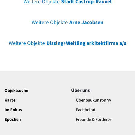
Weitere Objekte
Stadt Castrop-Rauxel
Weitere Objekte
Arne Jacobsen
Weitere Objekte
Dissing+Weitling arkitektfirma a/s
Über uns
Objektsuche
Karte
Über baukunst-nrw
Im Fokus
Fachbeirat
Epochen
Freunde & Förderer