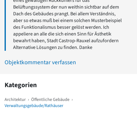
eines gewaltigen Rückkühlers für das
Belüftungssystem der nun weithin sichtbar auf dem
Dach des Gebäudes prangt. Bei allem Verständnis,
aber so etwas muß bei einem solchen Musterbeispiel
des Funktionalismus besser gelöst werden. Ich
appeliere an alle die sich einen Sinn für Ästhetik
bewahrt haben, Stadt Castrop-Rauxel aufzufordern
Alternative Lösungen zu finden. Danke
Objektkommentar verfassen
Kategorien
Architektur
›
Öffentliche Gebäude
›
Verwaltungsgebäude/Rathäuser
Weitere Objekte