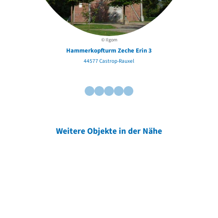
© Ilgom
Hammerkopfturm Zeche Erin 3
44577 Castrop-Rauxel
Weitere Objekte in der Nähe
Weitere Objekte
der Urheber*innen