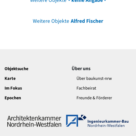
Weitere Objekte
- keine Angabe -
Weitere Objekte
Alfred Fischer
Über uns
Objektsuche
Karte
Über baukunst-nrw
Im Fokus
Fachbeirat
Epochen
Freunde & Förderer