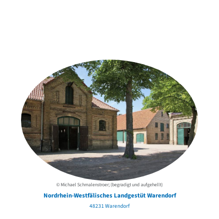
Weitere Objekte
der Urheber*innen
© Michael Schmalenstroer; (begradigt und aufgehellt)
Nordrhein-Westfälisches Landgestüt Warendorf
48231 Warendorf