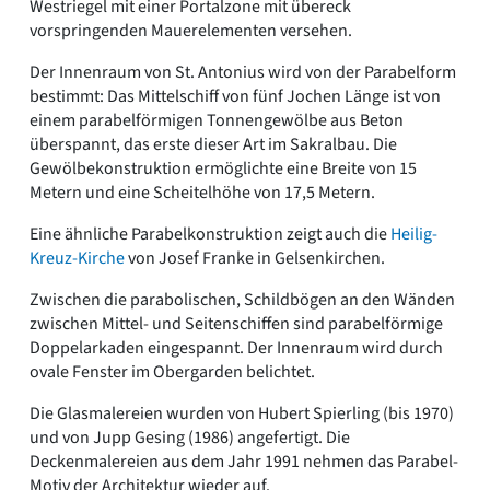
Westriegel mit einer Portalzone mit übereck
vorspringenden Mauerelementen versehen.
Der Innenraum von St. Antonius wird von der Parabelform
bestimmt: Das Mittelschiff von fünf Jochen Länge ist von
einem parabelförmigen Tonnengewölbe aus Beton
überspannt, das erste dieser Art im Sakralbau. Die
Gewölbekonstruktion ermöglichte eine Breite von 15
Metern und eine Scheitelhöhe von 17,5 Metern.
Eine ähnliche Parabelkonstruktion zeigt auch die
Heilig-
Kreuz-Kirche
von Josef Franke in Gelsenkirchen.
Zwischen die parabolischen, Schildbögen an den Wänden
zwischen Mittel- und Seitenschiffen sind parabelförmige
Doppelarkaden eingespannt. Der Innenraum wird durch
ovale Fenster im Obergarden belichtet.
Die Glasmalereien wurden von Hubert Spierling (bis 1970)
und von Jupp Gesing (1986) angefertigt. Die
Deckenmalereien aus dem Jahr 1991 nehmen das Parabel-
Motiv der Architektur wieder auf.