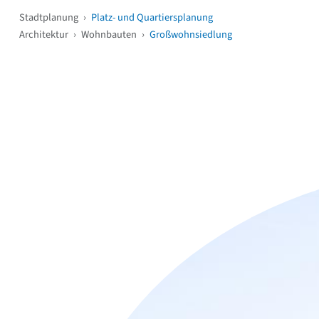
Stadtplanung
›
Platz- und Quartiersplanung
Architektur
›
Wohnbauten
›
Großwohnsiedlung
Weitere Objekte
i