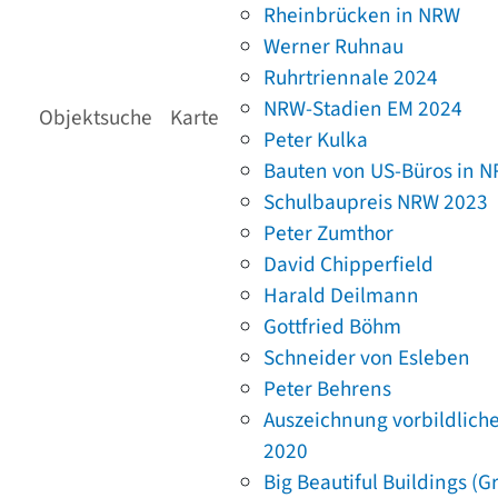
Rheinbrücken in NRW
Werner Ruhnau
Ruhrtriennale 2024
NRW-Stadien EM 2024
Objektsuche
Karte
Peter Kulka
Bauten von US-Büros in 
Schulbaupreis NRW 2023
Peter Zumthor
David Chipperfield
Harald Deilmann
Gottfried Böhm
Schneider von Esleben
Peter Behrens
Auszeichnung vorbildlich
2020
Big Beautiful Buildings (