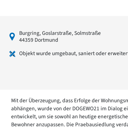
Burgring, Goslarstraße, Solmstraße
44359 Dortmund
Objekt wurde umgebaut, saniert oder erweiter
Mit der Überzeugung, dass Erfolge der Wohnungsm
abhängen, wurde von der DOGEWO21 im Dialog ein 
entwickelt, um sie sowohl an heutige energetische
Bewohner anzupassen. Die Praebausiedlung verda