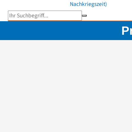
Nachkriegszeit)
Suchbegriff eingeben
P