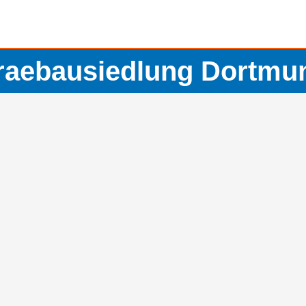
raebausiedlung Dortmu