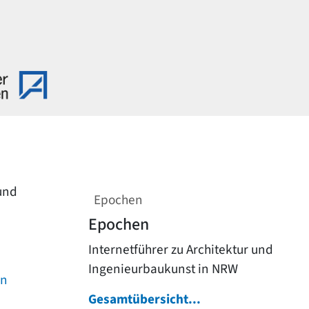
 und
Epochen
Epochen
Internetführer zu Architektur und
Ingenieurbaukunst in NRW
on
Gesamtübersicht...