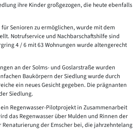
edlung ihre Kinder großgezogen, die heute ebenfalls
 für Senioren zu ermöglichen, wurde mit dem
lt. Notrufservice und Nachbarschaftshilfe sind
gring 4 / 6 mit 63 Wohnungen wurde altengerecht
ngen an der Solms- und Goslarstraße wurden
infachen Baukörpern der Siedlung wurde durch
eiche ein neues Gesicht gegeben. Die prägnanten
 der Siedlung.
ein Regenwasser-Pilotprojekt in Zusammenarbeit
 wird das Regenwasser über Mulden und Rinnen der
 Renaturierung der Emscher bei, die jahrzehntelang