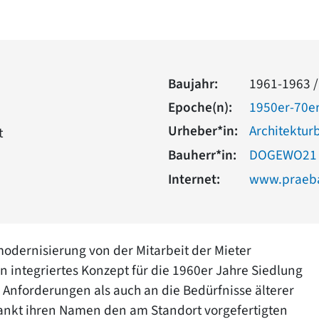
Baujahr:
1961-1963 /
Epoche(n):
1950er-70er
Urheber*in:
Architektur
t
Bauherr*in:
DOGEWO21
Internet:
www.praeba
odernisierung von der Mitarbeit der Mieter
integriertes Konzept für die 1960er Jahre Siedlung
 Anforderungen als auch an die Bedürfnisse älterer
nkt ihren Namen den am Standort vorgefertigten