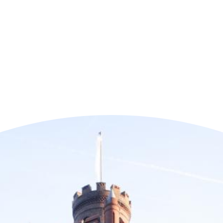
n der Nähe