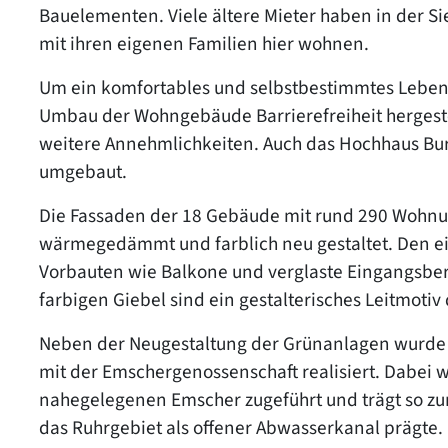
Bauelementen. Viele ältere Mieter haben in der Si
mit ihren eigenen Familien hier wohnen.
Um ein komfortables und selbstbestimmtes Leben
Umbau der Wohngebäude Barrierefreiheit hergestel
weitere Annehmlichkeiten. Auch das Hochhaus Bur
umgebaut.
Die Fassaden der 18 Gebäude mit rund 290 Wohnu
wärmegedämmt und farblich neu gestaltet. Den e
Vorbauten wie Balkone und verglaste Eingangsber
farbigen Giebel sind ein gestalterisches Leitmotiv
Neben der Neugestaltung der Grünanlagen wurde 
mit der Emschergenossenschaft realisiert. Dabei
nahegelegenen Emscher zugeführt und trägt so zur
das Ruhrgebiet als offener Abwasserkanal prägte.