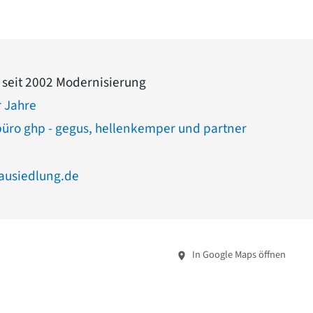
 seit 2002 Modernisierung
 Jahre
büro ghp - gegus, hellenkemper und partner
usiedlung.de
In Google Maps öffnen