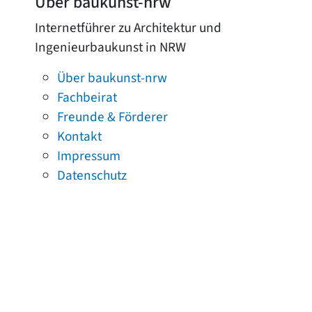
Über baukunst-nrw
Internetführer zu Architektur und
Ingenieurbaukunst in NRW
Über baukunst-nrw
Fachbeirat
Freunde & Förderer
Kontakt
Impressum
Datenschutz