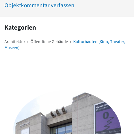
Objektkommentar verfassen
Kategorien
Architektur
›
Öffentliche Gebäude
›
Kulturbauten (Kino, Theater,
Museen)
Weitere Objekte
in der Nähe