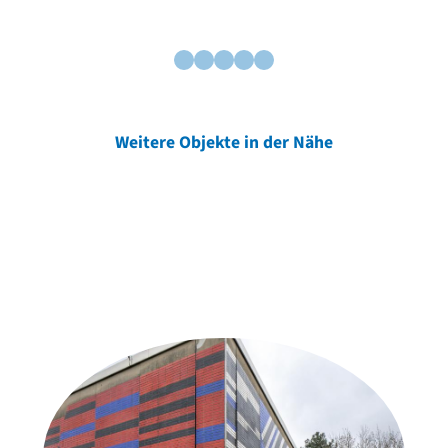
Weitere Objekte in der Nähe
Weitere Objekte
der Urheber*innen