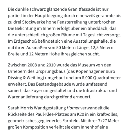
Die dunkle schwarz glänzende Granitfassade ist nur
partiell in der Hauptbiegung durch eine weiß gerahmte bis
zu drei Stockwerke hohe Fensterreihung unterbrochen.
Die Belichtung im Innern erfolgt über ein Sheddach, das
die unterschiedlich großen Räume mit Tageslicht versorgt.
Im Erdgeschoß befindet sich eine Ausstellungshalle, die
mit ihren Ausmaßen von 50 Metern Länge, 12,5 Metern
Breite und 12 Metern Höhe Ihresgleichen sucht.
Zwischen 2008 und 2010 wurde das Museum von den
Urhebern des Ursprungsbaus (das Kopenhagener Büro
Dissing & Weitling) umgebaut und um 6.000 Quadratmeter
erweitert. Das Bestandsgebäude wurde umfassend
saniert, das Foyer umgestaltet und die Infrastruktur und
Warenanlieferung durchgreifend erneuert.
Sarah Morris Wandgestaltung
Hornet
verwandelt die
Rückseite des Paul-Klee-Platzes am K20 in ein kraftvolles,
geometrisches gegliedertes Farbfeld. Mit ihrer 7x27 Meter
großen Komposition verleiht sie dem Innenhof eine