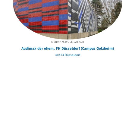
© SILVIA M. WOLF, LVR-ADR
Audimax der ehem. FH Düsseldorf (Campus Golzheim)
40474 Düsseldorf