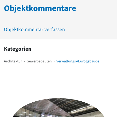
Objektkommentare
Objektkommentar verfassen
Kategorien
Architektur
›
Gewerbebauten
›
Verwaltungs-/Bürogebäude
Weitere Objekte
in der Nähe