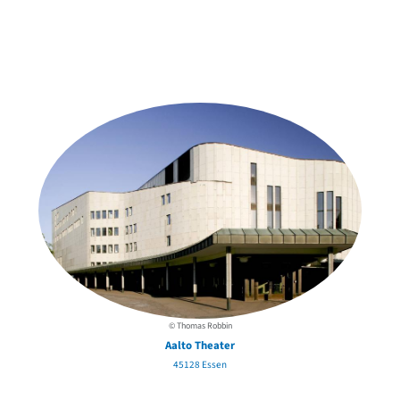
Weitere Objekte
der Urheber*innen
© Thomas Robbin
Aalto Theater
45128 Essen