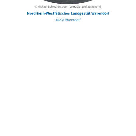
© Michael Schmalenstroer; (begradigt und aufgehellt)
Nordrhein-Westfälisches Landgestüt Warendorf
48231 Warendorf