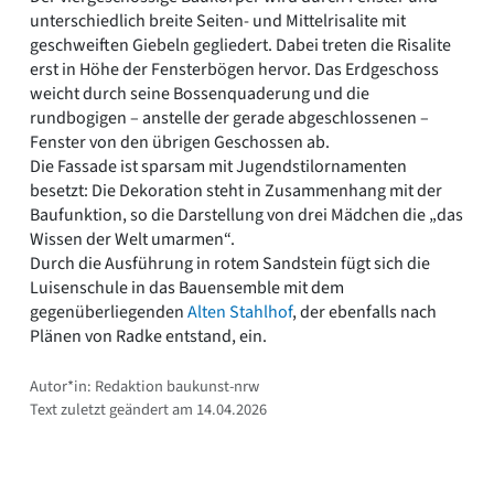
unterschiedlich breite Seiten- und Mittelrisalite mit
geschweiften Giebeln gegliedert. Dabei treten die Risalite
erst in Höhe der Fensterbögen hervor. Das Erdgeschoss
weicht durch seine Bossenquaderung und die
rundbogigen – anstelle der gerade abgeschlossenen –
Fenster von den übrigen Geschossen ab.
Die Fassade ist sparsam mit Jugendstilornamenten
besetzt: Die Dekoration steht in Zusammenhang mit der
Baufunktion, so die Darstellung von drei Mädchen die „das
Wissen der Welt umarmen“.
Durch die Ausführung in rotem Sandstein fügt sich die
Luisenschule in das Bauensemble mit dem
gegenüberliegenden
Alten Stahlhof
, der ebenfalls nach
Plänen von Radke entstand, ein.
Autor*in: Redaktion baukunst-nrw
Text zuletzt geändert am 14.04.2026