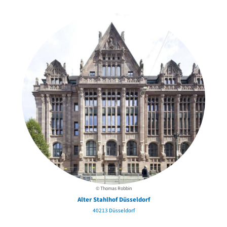
in der Nähe
© Thomas Robbin
Alter Stahlhof Düsseldorf
40213 Düsseldorf