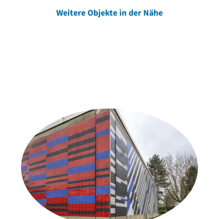
Weitere Objekte in der Nähe
Weitere Objekte
der Urheber*innen