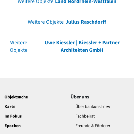
Weitere Objekte
Land Nordrhein-Westfalen
Weitere Objekte
Julius Raschdorff
Weitere
Uwe Kiessler | Kiessler + Partner
Objekte
Architekten GmbH
Über uns
Objektsuche
Karte
Über baukunst-nrw
Im Fokus
Fachbeirat
Epochen
Freunde & Förderer