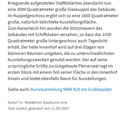
Kriegsende aufgesetzten Staffeldaches überdacht nun
eine 3000 Quadratmeter große Glaskuppel das Gebäude.
Im Kuppelgeschoss ergibt sich so eine 1600 Quadratmeter
große, natürlich belichtete Ausstellungsfläche.
Zum Kaiserteich hin wurden die Stützmauern des
Gebäudes mit Schiffsluken versehen, so dass das 1030
Quadratmeter große Untergeschoss auch Tageslicht
erhält. Der helle Innenhof wird auf drei Etagen von
kleineren Räumen umgeben, die zu unterschiedlichsten
Ausstellungszwecken genutzt werden. Der auf seine
ursprüngliche Größe zurückgebaute Plenarsaal ragt im
ersten Stock mit einem Teil seiner Fläche in den Innenhof
hinein und bietet ebenfalls Raum für Ausstellungen.
Siehe auch:
Kunstsammlung NRW K20 am Grabbeplatz
Autor*in: Redaktion baukunst-nrw
Text zuletzt geändert am 11.09.2007