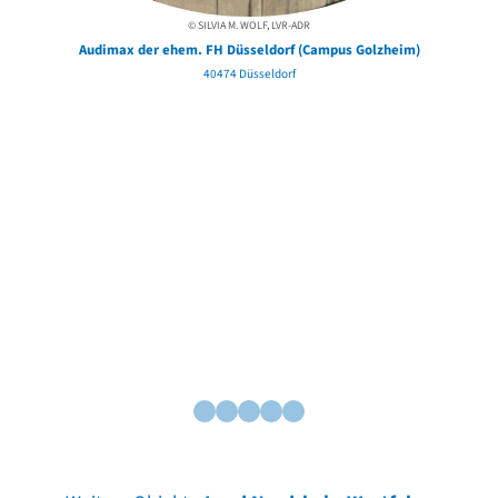
© SILVIA M. WOLF, LVR-ADR
Audimax der ehem. FH Düsseldorf (Campus Golzheim)
40474 Düsseldorf