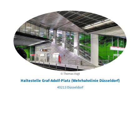
in der Nähe
© Thomas Vogt
Haltestelle Graf-Adolf-Platz (Wehrhahnlinie Düsseldorf)
40213 Düsseldorf