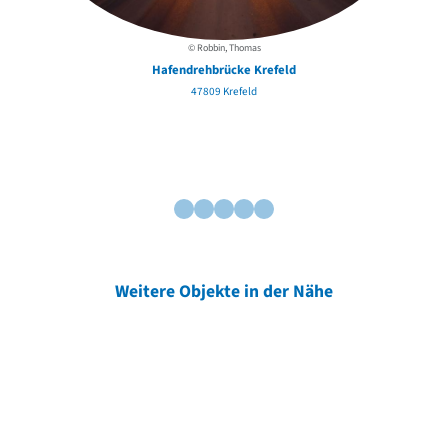
© Robbin, Thomas
Hafendrehbrücke Krefeld
47809 Krefeld
Weitere Objekte in der Nähe
Weitere Objekte