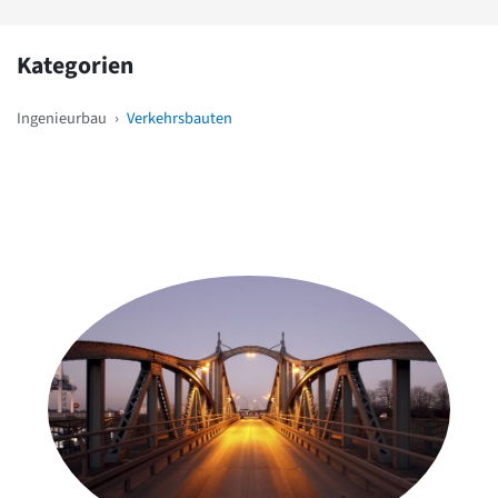
Kategorien
Ingenieurbau
›
Verkehrsbauten
Weitere Objekte
in der Nähe