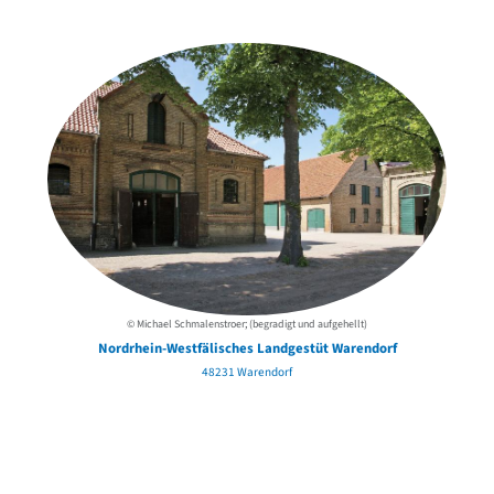
der Urheber*innen
© Michael Schmalenstroer; (begradigt und aufgehellt)
Nordrhein-Westfälisches Landgestüt Warendorf
48231 Warendorf