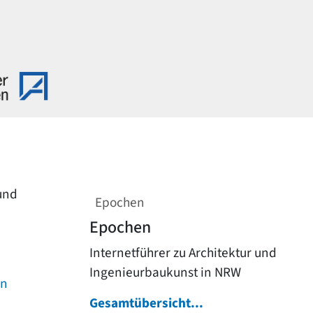
 und
Epochen
Epochen
Internetführer zu Architektur und
Ingenieurbaukunst in NRW
on
Gesamtübersicht...