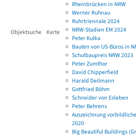
Rheinbrücken in NRW
Werner Ruhnau
Ruhrtriennale 2024
NRW-Stadien EM 2024
Objektsuche
Karte
Peter Kulka
Bauten von US-Büros in 
Schulbaupreis NRW 2023
Peter Zumthor
David Chipperfield
Harald Deilmann
Gottfried Böhm
Schneider von Esleben
Peter Behrens
Auszeichnung vorbildlich
2020
Big Beautiful Buildings (