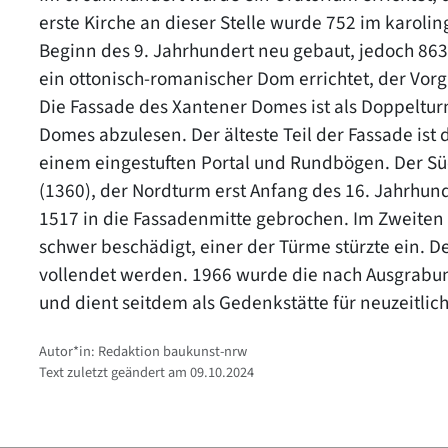
erste Kirche an dieser Stelle wurde 752 im karolin
Beginn des 9. Jahrhundert neu gebaut, jedoch 8
ein ottonisch-romanischer Dom errichtet, der Vo
Die Fassade des Xantener Domes ist als Doppeltur
Domes abzulesen. Der älteste Teil der Fassade ist
einem eingestuften Portal und Rundbögen. Der Süd
(1360), der Nordturm erst Anfang des 16. Jahrhu
1517 in die Fassadenmitte gebrochen. Im Zweite
schwer beschädigt, einer der Türme stürzte ein. 
vollendet werden. 1966 wurde die nach Ausgrabun
und dient seitdem als Gedenkstätte für neuzeitlic
Autor*in: Redaktion baukunst-nrw
Text zuletzt geändert am 09.10.2024