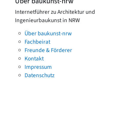
Über baukunst-nrw
Internetführer zu Architektur und
Ingenieurbaukunst in NRW
Über baukunst-nrw
Fachbeirat
Freunde & Förderer
Kontakt
Impressum
Datenschutz