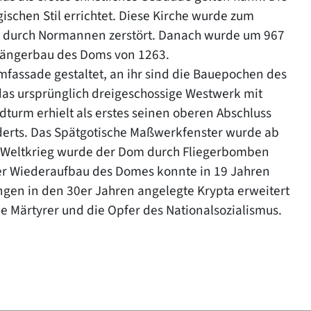
gischen Stil errichtet. Diese Kirche wurde zum
63 durch Normannen zerstört. Danach wurde um 967
rgängerbau des Doms von 1263.
mfassade gestaltet, an ihr sind die Bauepochen des
 das ursprünglich dreigeschossige Westwerk mit
turm erhielt als erstes seinen oberen Abschluss
nderts. Das Spätgotische Maßwerkfenster wurde ab
n Weltkrieg wurde der Dom durch Fliegerbomben
Der Wiederaufbau des Domes konnte in 19 Jahren
gen in den 30er Jahren angelegte Krypta erweitert
he Märtyrer und die Opfer des Nationalsozialismus.