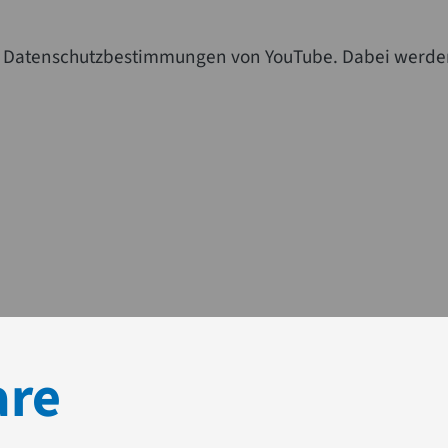
die Datenschutzbestimmungen von YouTube. Dabei werde
are