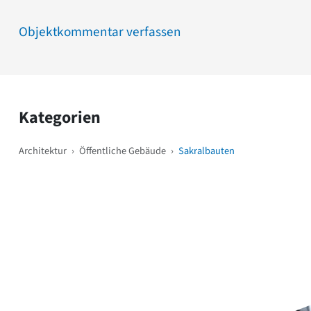
Objektkommentar verfassen
Kategorien
Architektur
›
Öffentliche Gebäude
›
Sakralbauten
Weitere Objekte
i