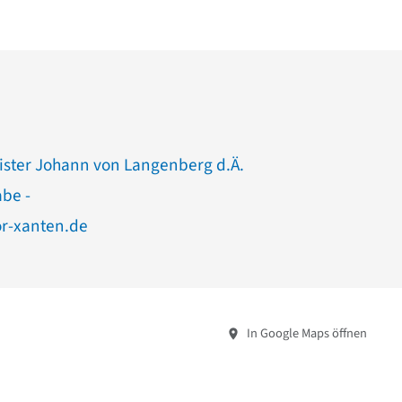
ister Johann von Langenberg d.Ä.
abe -
r-xanten.de
In Google Maps öffnen