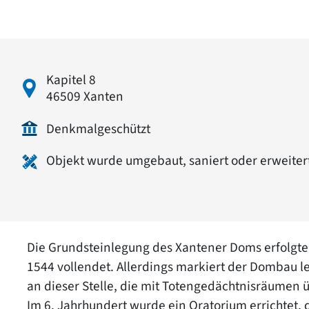
Kapitel 8
46509 Xanten
Denkmalgeschützt
Objekt wurde umgebaut, saniert oder erweiter
Die Grundsteinlegung des Xantener Doms erfolgte
1544 vollendet. Allerdings markiert der Dombau 
an dieser Stelle, die mit Totengedächtnisräumen
Im 6. Jahrhundert wurde ein Oratorium errichtet, d