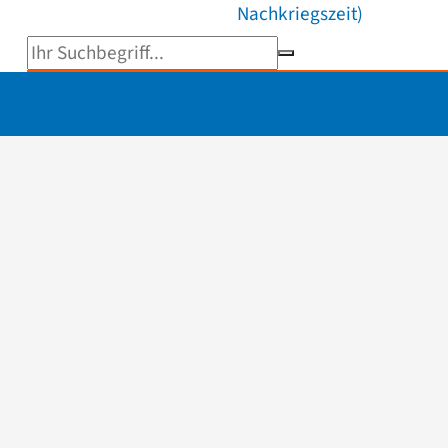
Nachkriegszeit)
Suchbegriff eingeben