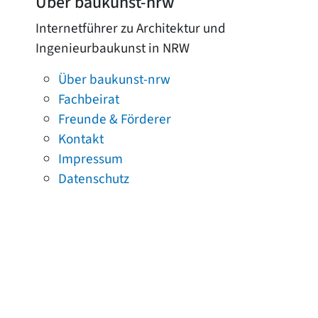
Über baukunst-nrw
Internetführer zu Architektur und
Ingenieurbaukunst in NRW
Über baukunst-nrw
Fachbeirat
Freunde & Förderer
Kontakt
Impressum
Datenschutz