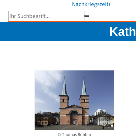
Nachkriegszeit)
Suchbegriff eingeben
Kath
© Thomas Robbin