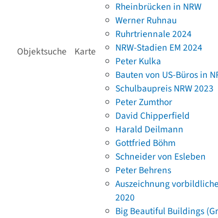
Rheinbrücken in NRW
Werner Ruhnau
Ruhrtriennale 2024
NRW-Stadien EM 2024
Objektsuche
Karte
Peter Kulka
Bauten von US-Büros in 
Schulbaupreis NRW 2023
Peter Zumthor
David Chipperfield
Harald Deilmann
Gottfried Böhm
Schneider von Esleben
Peter Behrens
Auszeichnung vorbildlich
2020
Big Beautiful Buildings (