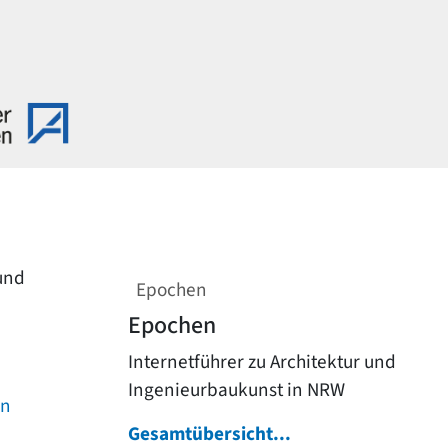
 und
Epochen
Epochen
Internetführer zu Architektur und
Ingenieurbaukunst in NRW
on
Gesamtübersicht...