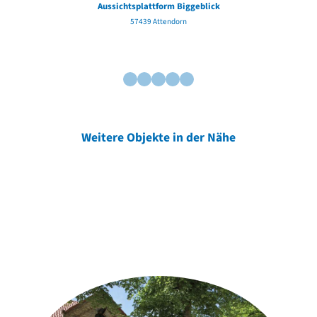
Aussichtsplattform Biggeblick
57439 Attendorn
Weitere Objekte in der Nähe
Weitere Objekte
der Urheber*innen