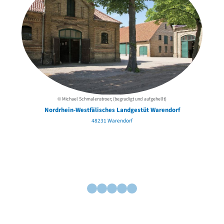
© Michael Schmalenstroer; (begradigt und aufgehellt)
Nordrhein-Westfälisches Landgestüt Warendorf
48231 Warendorf