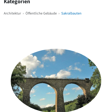
Kategorien
Architektur
›
Öffentliche Gebäude
›
Sakralbauten
Weitere Objekte
in der Nähe