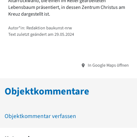
Altarrückwand, die einen im Relief gearbeiteten
Lebensbaum präsentiert, in dessen Zentrum Christus am
Kreuz dargestellt ist.
Autor*in: Redaktion baukunst-nrw
Text zuletzt geändert am 29.05.2024
In Google Maps öffnen
Objektkommentare
Objektkommentar verfassen