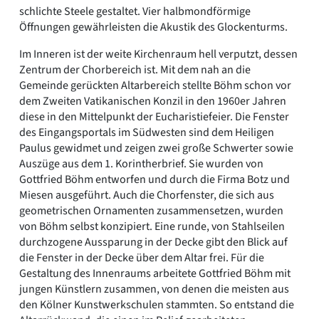
schlichte Steele gestaltet. Vier halbmondförmige
Öffnungen gewährleisten die Akustik des Glockenturms.
Im Inneren ist der weite Kirchenraum hell verputzt, dessen
Zentrum der Chorbereich ist. Mit dem nah an die
Gemeinde gerückten Altarbereich stellte Böhm schon vor
dem Zweiten Vatikanischen Konzil in den 1960er Jahren
diese in den Mittelpunkt der Eucharistiefeier. Die Fenster
des Eingangsportals im Südwesten sind dem Heiligen
Paulus gewidmet und zeigen zwei große Schwerter sowie
Auszüge aus dem 1. Korintherbrief. Sie wurden von
Gottfried Böhm entworfen und durch die Firma Botz und
Miesen ausgeführt. Auch die Chorfenster, die sich aus
geometrischen Ornamenten zusammensetzen, wurden
von Böhm selbst konzipiert. Eine runde, von Stahlseilen
durchzogene Aussparung in der Decke gibt den Blick auf
die Fenster in der Decke über dem Altar frei. Für die
Gestaltung des Innenraums arbeitete Gottfried Böhm mit
jungen Künstlern zusammen, von denen die meisten aus
den Kölner Kunstwerkschulen stammten. So entstand die