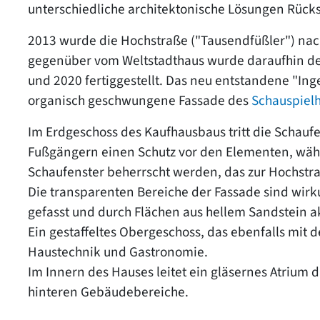
unterschiedliche architektonische Lösungen Rüc
2013 wurde die Hochstraße ("Tausendfüßler") nac
gegenüber vom Weltstadthaus wurde daraufhin der 
und 2020 fertiggestellt. Das neu entstandene "Inge
organisch geschwungene Fassade des
Schauspielh
Im Erdgeschoss des Kaufhausbaus tritt die Schaufe
Fußgängern einen Schutz vor den Elementen, wä
Schaufenster beherrscht werden, das zur Hochstra
Die transparenten Bereiche der Fassade sind wir
gefasst und durch Flächen aus hellem Sandstein a
Ein gestaffeltes Obergeschoss, das ebenfalls mit 
Haustechnik und Gastronomie.
Im Innern des Hauses leitet ein gläsernes Atrium d
hinteren Gebäudebereiche.