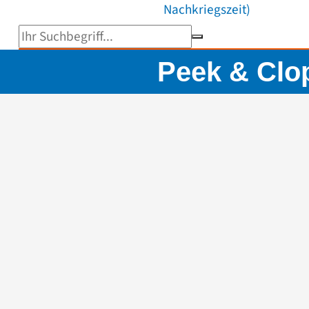
Nachkriegszeit)
Suchbegriff eingeben
Peek & Clo