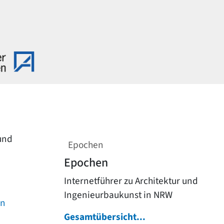
 und
Epochen
Epochen
Internetführer zu Architektur und
Ingenieurbaukunst in NRW
on
Gesamtübersicht...