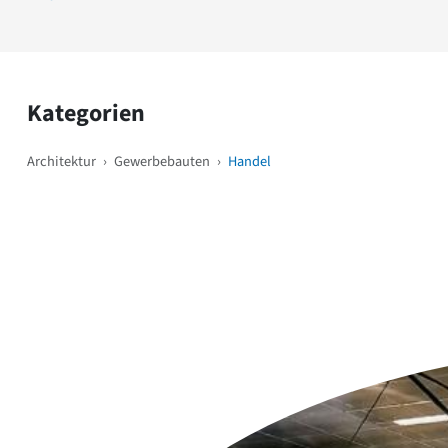
Kategorien
Architektur
›
Gewerbebauten
›
Handel
Weitere Objekte
i