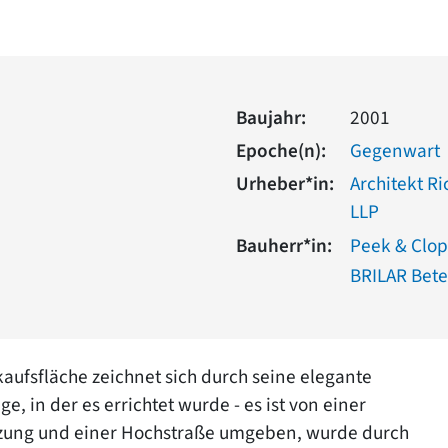
Baujahr:
2001
Epoche(n):
Gegenwart
Urheber*in:
Architekt Ri
LLP
Bauherr*in:
Peek & Clo
BRILAR Bete
ufsfläche zeichnet sich durch seine elegante
e, in der es errichtet wurde - es ist von einer
zung und einer Hochstraße umgeben, wurde durch