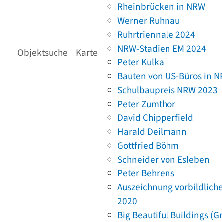
Rheinbrücken in NRW
Werner Ruhnau
Ruhrtriennale 2024
NRW-Stadien EM 2024
Objektsuche
Karte
Peter Kulka
Bauten von US-Büros in 
Schulbaupreis NRW 2023
Peter Zumthor
David Chipperfield
Harald Deilmann
Gottfried Böhm
Schneider von Esleben
Peter Behrens
Auszeichnung vorbildlich
2020
Big Beautiful Buildings (