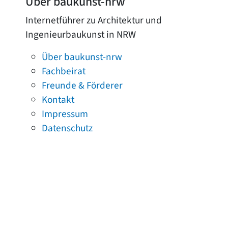
Über baukunst-nrw
Internetführer zu Architektur und
Ingenieurbaukunst in NRW
Über baukunst-nrw
Fachbeirat
Freunde & Förderer
Kontakt
Impressum
Datenschutz