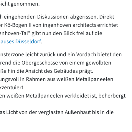
ksicht genommen.
h eingehenden Diskussionen abgerissen. Direkt
Kö-Bogen II von ingenhoven architects errichtet
nhoven-Tal" gibt nun den Blick frei auf die
auses Düsseldorf
.
nsterzone leicht zurück und ein Vordach bietet den
hrend die Obergeschosse von einem gewölbten
ße hin die Ansicht des Gebäudes prägt.
kungsvoll in Rahmen aus weißen Metallpaneelen
kzentuiert.
den weißen Metallpaneelen verkleidet ist, beherbergt
as Licht von der verglasten Außenhaut bis in die