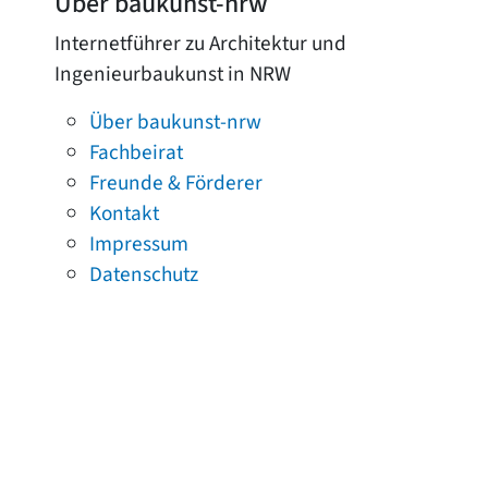
Über baukunst-nrw
Internetführer zu Architektur und
Ingenieurbaukunst in NRW
Über baukunst-nrw
Fachbeirat
Freunde & Förderer
Kontakt
Impressum
Datenschutz