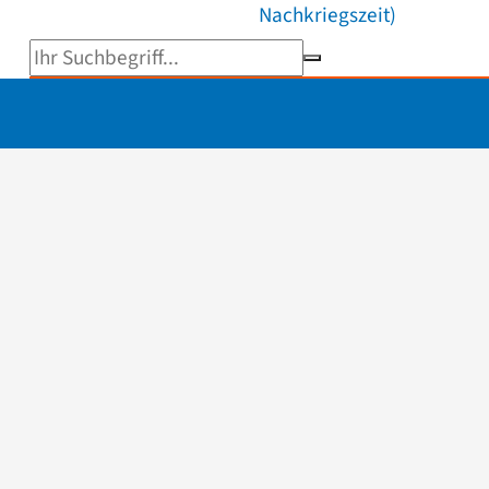
Nachkriegszeit)
Suchbegriff eingeben