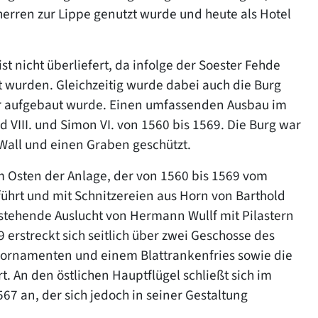
herren zur Lippe genutzt wurde und heute als Hotel
 nicht überliefert, da infolge der Soester Fehde
 wurden. Gleichzeitig wurde dabei auch die Burg
eder aufgebaut wurde. Einen umfassenden Ausbau im
d VIII. und Simon VI. von 1560 bis 1569. Die Burg war
 Wall und einen Graben geschützt.
im Osten der Anlage, der von 1560 bis 1569 vom
hrt und mit Schnitzereien aus Horn von Barthold
stehende Auslucht von Hermann Wullf mit Pilastern
rstreckt sich seitlich über zwei Geschosse des
erornamenten und einem Blattrankenfries sowie die
. An den östlichen Hauptflügel schließt sich im
7 an, der sich jedoch in seiner Gestaltung