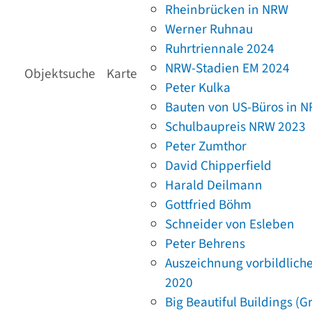
Rheinbrücken in NRW
Werner Ruhnau
Ruhrtriennale 2024
NRW-Stadien EM 2024
Objektsuche
Karte
Peter Kulka
Bauten von US-Büros in 
Schulbaupreis NRW 2023
Peter Zumthor
David Chipperfield
Harald Deilmann
Gottfried Böhm
Schneider von Esleben
Peter Behrens
Auszeichnung vorbildlich
2020
Big Beautiful Buildings (