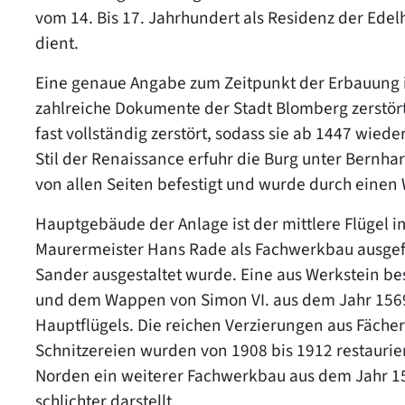
vom 14. Bis 17. Jahrhundert als Residenz der Edel
dient.
Eine genaue Angabe zum Zeitpunkt der Erbauung ist
zahlreiche Dokumente der Stadt Blomberg zerstört
fast vollständig zerstört, sodass sie ab 1447 wi
Stil der Renaissance erfuhr die Burg unter Bernhar
von allen Seiten befestigt und wurde durch einen
Hauptgebäude der Anlage ist der mittlere Flügel 
Maurermeister Hans Rade als Fachwerkbau ausgefü
Sander ausgestaltet wurde. Eine aus Werkstein be
und dem Wappen von Simon VI. aus dem Jahr 1569 e
Hauptflügels. Die reichen Verzierungen aus Fäch
Schnitzereien wurden von 1908 bis 1912 restauriert
Norden ein weiterer Fachwerkbau aus dem Jahr 156
schlichter darstellt.