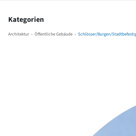
Kategorien
Architektur
›
Öffentliche Gebäude
›
Schlösser/Burgen/Stadtbefest
Weitere Objekte
i