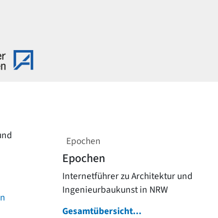
 und
Epochen
Epochen
Internetführer zu Architektur und
Ingenieurbaukunst in NRW
on
Gesamtübersicht...