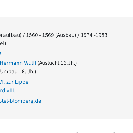
raufbau) / 1560 - 1569 (Ausbau) / 1974 -1983
el)
e
 Hermann Wulff
(Auslucht 16.Jh.)
Umbau 16. Jh.)
I. zur Lippe
d VIII.
tel-blomberg.de